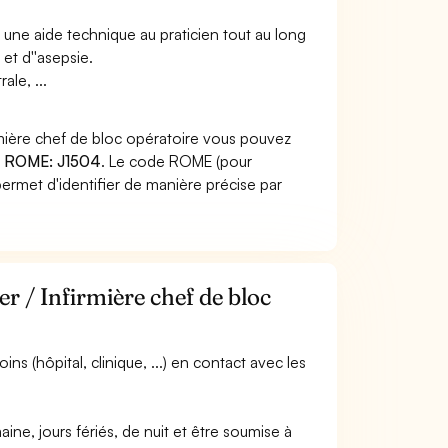
 une aide technique au praticien tout au long
 et d''asepsie.
ale, ...
irmière chef de bloc opératoire vous pouvez
 ROME: J1504
. Le code ROME (pour
ermet d'identifier de manière précise par
er / Infirmière chef de bloc
ins (hôpital, clinique, ...) en contact avec les
aine, jours fériés, de nuit et être soumise à