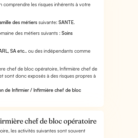
en comprendre les risques inhérents à votre
amille des métiers
suivante:
SANTE
.
 domaine des métiers suivants :
Soins
RL, SA etc..
ou des indépendants comme
re chef de bloc opératoire, Infirmière chef de
s et sont donc exposés à des risques propres à
n de Infirmier / Infirmière chef de bloc
firmière chef de bloc opératoire
toire, les activités suivantes sont souvent