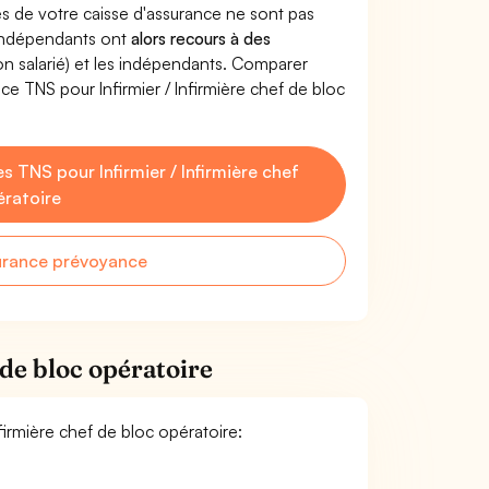
s de votre caisse d'assurance ne sont pas
'indépendants ont
alors recours à des
non salarié) et les indépendants. Comparer
e TNS pour Infirmier / Infirmière chef de bloc
TNS pour Infirmier / Infirmière chef
ératoire
urance prévoyance
 de bloc opératoire
nfirmière chef de bloc opératoire: