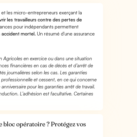
 et les micro-entrepreneurs exerçant la
rir les travailleurs contre des pertes de
yances pour indépendants permettent
n accident mortel.
Un résumé d'une assurance
n Agricoles en exercice ou dans une situation
ces financières en cas de décès et d’arrêt de
és journalières selon les cas. Les garanties
té professionnelle et cessent, en ce qui concerne
 anniversaire pour les garanties arrêt de travail.
duction. L’adhésion est facultative. Certaines
e bloc opératoire ? Protégez vos