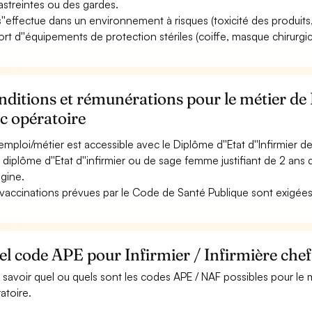
astreintes ou des gardes.
 s''effectue dans un environnement à risques (toxicité des produits, 
ort d''équipements de protection stériles (coiffe, masque chirurgical
ditions et rémunérations pour le métier de I
c opératoire
emploi/métier est accessible avec le Diplôme d''Etat d''Infirmier d
n diplôme d''Etat d''infirmier ou de sage femme justifiant de 2 ans
igine.
vaccinations prévues par le Code de Santé Publique sont exigées
l code APE pour Infirmier / Infirmière chef
 savoir quel ou quels sont les codes APE / NAF possibles pour le mé
atoire.