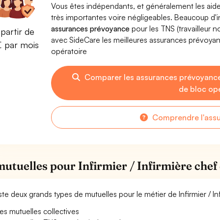
Vous êtes indépendants, et généralement les aide
très importantes voire négligeables. Beaucoup d
assurances prévoyance
pour les TNS (travailleur 
partir de
avec SideCare les meilleures assurances prévoyanc
€ par mois
opératoire
Comparer les assurances prévoyances 
de bloc op
Comprendre l'ass
mutuelles pour Infirmier / Infirmière chef
xiste deux grands types de mutuelles pour le métier de Infirmier / I
es mutuelles collectives