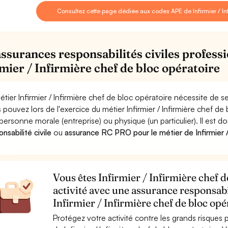
Consultez cette page dédiée aux codes APE de Infirmier / Inf
assurances responsabilités civiles professi
rmier / Infirmière chef de bloc opératoire
étier Infirmier / Infirmière chef de bloc opératoire nécessite de s
 pouvez lors de l'exercice du métier Infirmier / Infirmière chef
personne morale (entreprise) ou physique (un particulier). Il est 
nsabilité civile
ou
assurance RC PRO pour le métier de Infirmier /
Vous êtes Infirmier / Infirmière chef d
activité avec une assurance responsabi
Infirmier / Infirmière chef de bloc opé
Protégez votre activité contre les grands risques po