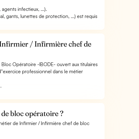
agents infectieux, ...).
, gants, lunettes de protection, ...) est requis
nfirmier / Infirmière chef de
e Bloc Opératoire -IBODE- ouvert aux titulaires
 d''exercice professionnel dans le métier
.
 de bloc opératoire ?
tier de Infirmier / Infirmière chef de bloc