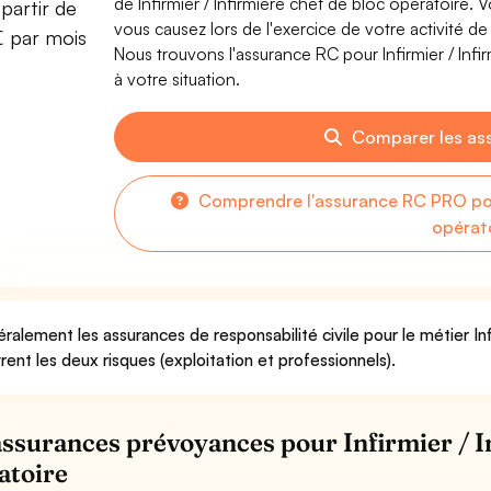
de Infirmier / Infirmière chef de bloc opératoire
partir de
vous causez lors de l'exercice de votre activité de 
€ par mois
Nous trouvons l'assurance RC pour Infirmier / Infi
à votre situation.
Comparer les as
Comprendre l'assurance RC PRO pour 
opérat
ralement les assurances de responsabilité civile pour le métier Inf
rent les deux risques (exploitation et professionnels).
assurances prévoyances pour Infirmier / I
atoire