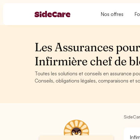
Nos offres
Fo
Les Assurances pour 
Infirmière chef de b
Toutes les solutions et conseils en assurance pou
Conseils, obligations légales, comparaisons et so
SideCa
Infi