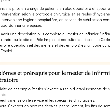
nise la prise en charge de patients en bloc opératoire et apporte
''intervention selon le protocole chirurgical et les règles d''hygiène
 intervenir en hygiène hospitalière, en service de stérilisation centr
 coordonner une équipe.
 avoir une description plus complète du métier de Infirmier / Inf
 rendre sur le site de Pôle Emploi et consulter la fiche sur le
Code
rtoire opérationnel des métiers et des emplois) est un code qui p
 Emploi
lômes et prérequis pour le métier de Infirmi
ératoire
ctivité de cet emploi/métier s''exerce au sein d''établissements de so
ents.
peut varier selon le service et les spécialités chirurgicales.
 peut s''exercer en horaires décalés, par roulement, les fins de sem