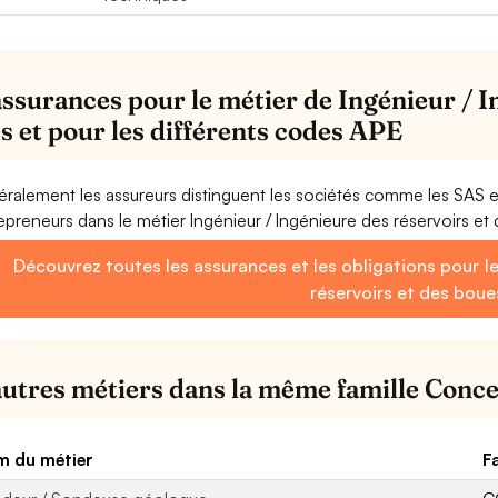
assurances pour le métier de Ingénieur / I
s et pour les différents codes APE
ralement les assureurs distinguent les sociétés comme les SAS 
epreneurs dans le métier Ingénieur / Ingénieure des réservoirs et
Découvrez toutes les assurances et les obligations pour le
réservoirs et des boue
autres métiers dans la même famille Conce
 du métier
F