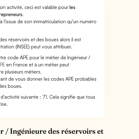
son activité, ceci est valable pour
les
trepreneurs
.
a à l'issue de son immatriculation qu'un numéro
 des réservoirs et des boues alors il est
tration (INSEE) peut vous attribuer.
otre code APE pour le métier de Ingénieur /
PE
en France et à un métier peut
 plusieurs métiers.
ettant de vous donner les codes APE probables
 des boues.
d'activité suivante : 71. Cela signifie que tous
ise.
r / Ingénieure des réservoirs et