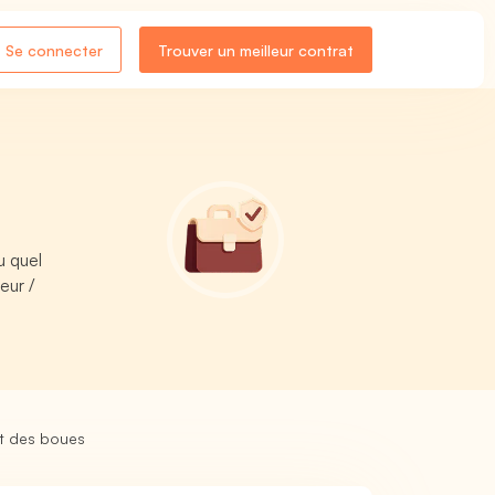
Se connecter
Trouver un meilleur contrat
u quel
eur /
et des boues