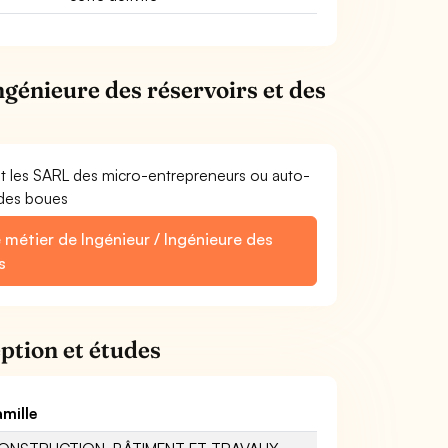
ngénieure des réservoirs et des
et les SARL des micro-entrepreneurs ou auto-
 des boues
 métier de Ingénieur / Ingénieure des
s
ption et études
amille