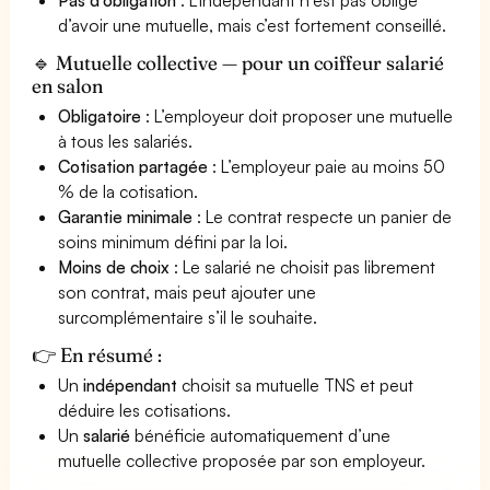
d’avoir une mutuelle, mais c’est fortement conseillé.
🔹 Mutuelle collective — pour un coiffeur salarié
en salon
Obligatoire
: L’employeur doit proposer une mutuelle
à tous les salariés.
Cotisation partagée
: L’employeur paie au moins 50
% de la cotisation.
Garantie minimale
: Le contrat respecte un panier de
soins minimum défini par la loi.
Moins de choix
: Le salarié ne choisit pas librement
son contrat, mais peut ajouter une
surcomplémentaire s’il le souhaite.
👉 En résumé :
Un
indépendant
choisit sa mutuelle TNS et peut
déduire les cotisations.
Un
salarié
bénéficie automatiquement d’une
mutuelle collective proposée par son employeur.