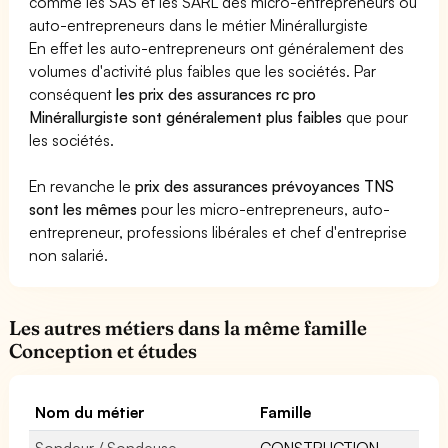
comme les SAS et les SARL des micro-entrepreneurs ou
auto-entrepreneurs dans le métier Minérallurgiste
En effet les auto-entrepreneurs ont généralement des
volumes d'activité plus faibles que les sociétés. Par
conséquent
les prix des assurances rc pro
Minérallurgiste sont généralement plus faibles
que pour
les sociétés.
En revanche le
prix des assurances prévoyances TNS
sont les mêmes
pour les micro-entrepreneurs, auto-
entrepreneur, professions libérales et chef d'entreprise
non salarié.
Les autres métiers dans la même famille
Conception et études
Nom du métier
Famille
Sondeur / Sondeuse
CONSTRUCTION,