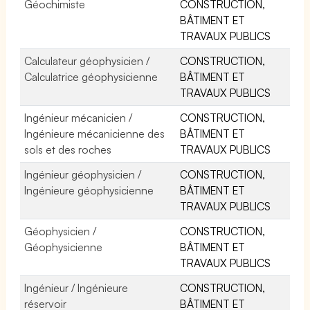
Géochimiste
CONSTRUCTION,
BÂTIMENT ET
TRAVAUX PUBLICS
Calculateur géophysicien /
CONSTRUCTION,
Calculatrice géophysicienne
BÂTIMENT ET
TRAVAUX PUBLICS
Ingénieur mécanicien /
CONSTRUCTION,
Ingénieure mécanicienne des
BÂTIMENT ET
sols et des roches
TRAVAUX PUBLICS
Ingénieur géophysicien /
CONSTRUCTION,
Ingénieure géophysicienne
BÂTIMENT ET
TRAVAUX PUBLICS
Géophysicien /
CONSTRUCTION,
Géophysicienne
BÂTIMENT ET
TRAVAUX PUBLICS
Ingénieur / Ingénieure
CONSTRUCTION,
réservoir
BÂTIMENT ET