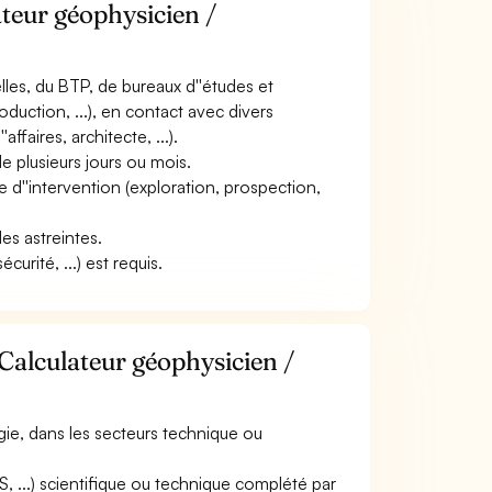
ateur géophysicien /
ielles, du BTP, de bureaux d''études et
oduction, ...), en contact avec divers
ffaires, architecte, ...).
e plusieurs jours ou mois.
type d''intervention (exploration, prospection,
des astreintes.
urité, ...) est requis.
Calculateur géophysicien /
gie, dans les secteurs technique ou
S, ...) scientifique ou technique complété par