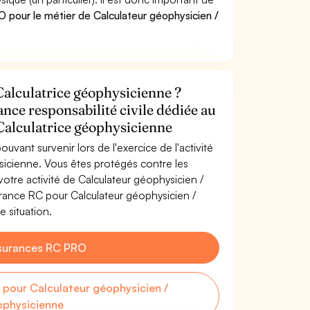
 pour le métier de Calculateur géophysicien /
Calculatrice géophysicienne ?
ance responsabilité civile dédiée au
Calculatrice géophysicienne
uvant survenir lors de l'exercice de l'activité
sicienne. Vous êtes protégés contre les
tre activité de Calculateur géophysicien /
urance RC pour Calculateur géophysicien /
e situation.
surances RC PRO
pour Calculateur géophysicien /
ophysicienne