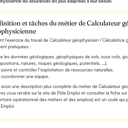
hysicienne les assurances les plus adaptées à leur besoin
.
inition et tâches du métier de Calculateur g
ophysicienne
nt l'exercice du travail de Calculateur géophysicien / Calculatrice 
ent pratiquées :
ie les données géologiques, géophysiques de sols, sous-sols, gise
positions, natures, risques géologiques, potentiels, ...).
 suivre et contrôler l''exploitation de ressources naturelles.
 coordonner une équipe.
 avoir une description plus complète du métier de Calculateur gé
ez vous rendre sur le site de Pôle Emploi et consulter la fiche sur
rtoire opérationnel des métiers et des emplois) est un code qui p
 Emploi