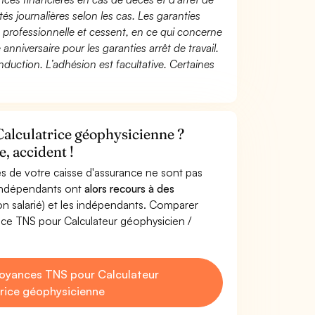
és journalières selon les cas. Les garanties
té professionnelle et cessent, en ce qui concerne
 anniversaire pour les garanties arrêt de travail.
duction. L’adhésion est facultative. Certaines
Calculatrice géophysicienne ?
, accident !
s de votre caisse d'assurance ne sont pas
'indépendants ont
alors recours à des
non salarié) et les indépendants. Comparer
ce TNS pour Calculateur géophysicien /
oyances TNS pour Calculateur
trice géophysicienne