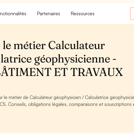
nctionnalités
Partenaires
Ressources
le métier Calculateur
latrice géophysicienne -
BÂTIMENT ET TRAVAUX
r le métier de Calculateur géophysicien / Calculatrice géophysici
onseils, obligations légales, comparaisons et souscriptions 