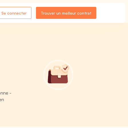
Se connecter
Trouver un meilleur contrat
enne -
en