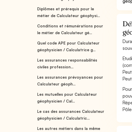
géop
Diplômes et prérequis pour le
métier de Calculateur géophysi...
Déf
Conditions et rémunérations pour
gé
le métier de Calculateur gé...
Dura
Quel code APE pour Calculateur
souv
géophysicien / Calculatrice g...
Etud
Les assurances responsabilités
(com
civiles profession...
Peut
Les assurances prévoyances pour
Peut
Calculateur géoph...
Pour
Les mutuelles pour Calculateur
pouv
géophysicien / Cal...
Répe
Pôle
Le cas des assurances Calculateur
géophysicien / Calculatric...
Les autres métiers dans la même