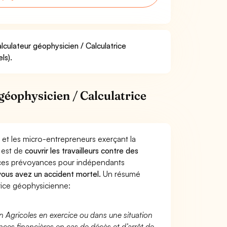
lculateur géophysicien / Calculatrice
ls).
géophysicien / Calculatrice
 et les micro-entrepreneurs exerçant la
 est de
couvrir les travailleurs contre des
nces prévoyances pour indépendants
 vous avez un accident mortel.
Un résumé
rice géophysicienne:
n Agricoles en exercice ou dans une situation
ces financières en cas de décès et d’arrêt de