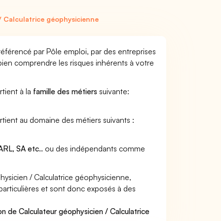
 Calculatrice géophysicienne
référencé par Pôle emploi, par des entreprises
 bien comprendre les risques inhérents à votre
tient à la
famille des métiers
suivante:
rtient au domaine des métiers suivants :
RL, SA etc..
ou des indépendants comme
ysicien / Calculatrice géophysicienne,
 particulières et sont donc exposés à des
n de Calculateur géophysicien / Calculatrice