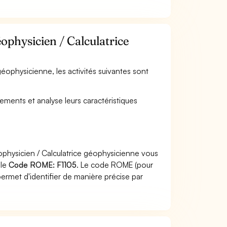
éophysicien / Calculatrice
géophysicienne, les activités suivantes sont
ments et analyse leurs caractéristiques
ophysicien / Calculatrice géophysicienne vous
 le
Code ROME: F1105
. Le code ROME (pour
ermet d'identifier de manière précise par