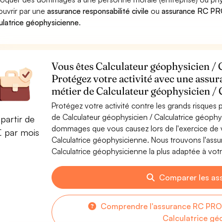
ouvrir par une
assurance responsabilité civile
ou
assurance RC PRO
ulatrice géophysicienne
.
Vous êtes Calculateur géophysicien / 
Protégez votre activité avec une assur
métier de Calculateur géophysicien / 
Protégez votre activité contre les grands risques po
de Calculateur géophysicien / Calculatrice géophy
partir de
dommages que vous causez lors de l'exercice de vo
€ par mois
Calculatrice géophysicienne. Nous trouvons l'ass
Calculatrice géophysicienne la plus adaptée à votr
Comparer les as
Comprendre l'assurance RC PRO 
Calculatrice gé