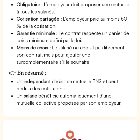
Obligatoire
: L’employeur doit proposer une mutuelle
à tous les salariés.
Cotisation partagée
: L’employeur paie au moins 50
% de la cotisation.
Garantie minimale
: Le contrat respecte un panier de
soins minimum défini par la loi.
Moins de choix
: Le salarié ne choisit pas librement
son contrat, mais peut ajouter une
surcomplémentaire s’il le souhaite.
👉 En résumé :
Un
indépendant
choisit sa mutuelle TNS et peut
déduire les cotisations.
Un
salarié
bénéficie automatiquement d’une
mutuelle collective proposée par son employeur.