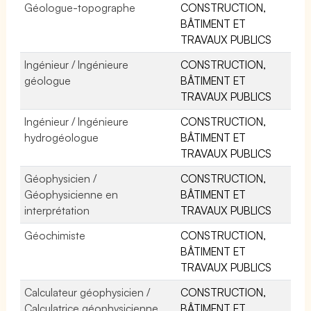
Géologue-topographe
CONSTRUCTION,
BÂTIMENT ET
TRAVAUX PUBLICS
Ingénieur / Ingénieure
CONSTRUCTION,
géologue
BÂTIMENT ET
TRAVAUX PUBLICS
Ingénieur / Ingénieure
CONSTRUCTION,
hydrogéologue
BÂTIMENT ET
TRAVAUX PUBLICS
Géophysicien /
CONSTRUCTION,
Géophysicienne en
BÂTIMENT ET
interprétation
TRAVAUX PUBLICS
Géochimiste
CONSTRUCTION,
BÂTIMENT ET
TRAVAUX PUBLICS
Calculateur géophysicien /
CONSTRUCTION,
Calculatrice géophysicienne
BÂTIMENT ET