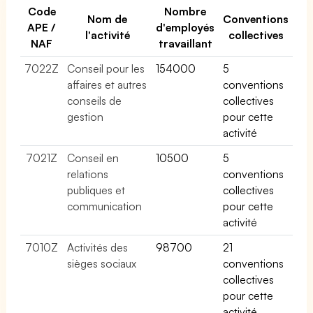
Code
Nombre
Nom de
Conventions
APE /
d'employés
l'activité
collectives
NAF
travaillant
7022Z
Conseil pour les
154000
5
affaires et autres
conventions
conseils de
collectives
gestion
pour cette
activité
7021Z
Conseil en
10500
5
relations
conventions
publiques et
collectives
communication
pour cette
activité
7010Z
Activités des
98700
21
sièges sociaux
conventions
collectives
pour cette
activité