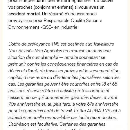
pour indépendants permettent également de
couvrir
vos proches (conjoint et enfants) si vous avez un
accident mortel.
Un résumé d'une assurance
prévoyance pour Responsable Qualité Sécurité
Environnement -QSE- en industrie:
L’offre de prévoyance TNS est destinée aux Travailleurs
Non-Salariés Non Agricoles en exercice ou dans une
situation de cumul emploi – retraite souhaitant se
prémunir contre les conséquences financières en cas de
décès et d’arrêt de travail en prévoyant le versement d’un
capital, d’une rente ou d’indemnités journalières selon les
cas. Les garanties peuvent être souscrites entre 18 et 65
ans sous réserve d’être en activité professionnelle et
cessent, en ce qui concerne les garanties décès, à votre
70e anniversaire et, au plus tard, à votre 67e anniversaire
pour les garanties arrêt de travail. L’offre ALPHA TNS est à
adhésion annuelle renouvelable par tacite reconduction.
L’adhésion est facultative. Certaines des garanties