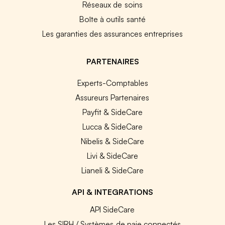
Réseaux de soins
Boîte à outils santé
Les garanties des assurances entreprises
PARTENAIRES
Experts-Comptables
Assureurs Partenaires
Payfit & SideCare
Lucca & SideCare
Nibelis & SideCare
Livi & SideCare
Lianeli & SideCare
API & INTEGRATIONS
API SideCare
Les SIRH / Systèmes de paie connectés