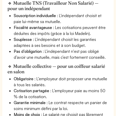
🔹 Mutuelle TNS (Travailleur Non Salarié) —
pour un indépendant
Souscription individuelle
: L'indépendant choisit et
paie lui-même sa mutuelle.
Fiscalité avantageuse
: Les cotisations peuvent être
déduites des impôts (grâce à la loi Madelin).
Souplesse
: L'indépendant choisit les garanties
adaptées à ses besoins et à son budget.
Pas d’obligation
: L'indépendant n'est pas obligé
d’avoir une mutuelle, mais c’est fortement conseillé.
🔹 Mutuelle collective — pour un coiffeur salarié
en salon
Obligatoire
: L’employeur doit proposer une mutuelle
à tous les salariés.
Cotisation partagée
: L’employeur paie au moins 50
% de la cotisation.
Garantie minimale
: Le contrat respecte un panier de
soins minimum défini par la loi.
Moins de choix
: Le salarié ne choisit pas librement