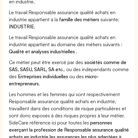
en industrie.
Le travail Responsable assurance qualité achats en
industrie appartient à la
famille des métiers
suivante:
INDUSTRIE
.
Le travail Responsable assurance qualité achats en
industrie appartient au domaine des métiers suivants :
Qualité et analyses industrielles
.
Ce métier peut être exercé par des
sociétés comme de
SAS, SASU, SARL, SA etc..
ou des indépendants comme
des
Entreprises individuelles
ou des
micro-
entrepreneurs
.
Les hommes et les femmes qui sont respectivement
Responsable assurance qualité achats en industrie,
travaillent dans des conditions de risque particulières et
sont donc exposés à des risques propres à leur métier.
SideCare référence ici pour toutes les
personnes
exerçant la profession de Responsable assurance qualité
achats en industrie les assurances les plus adaptées à