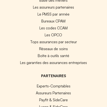
Base des métiers
Les assureurs partenaires
Le PMSS par année
Bureaux CPAM
Les codes CCAM
Les OPCO
Tops assurances par secteur
Réseaux de soins
Boîte à outils santé
Les garanties des assurances entreprises
PARTENAIRES
Experts-Comptables
Assureurs Partenaires
Payfit & SideCare
Lucca & SideCare