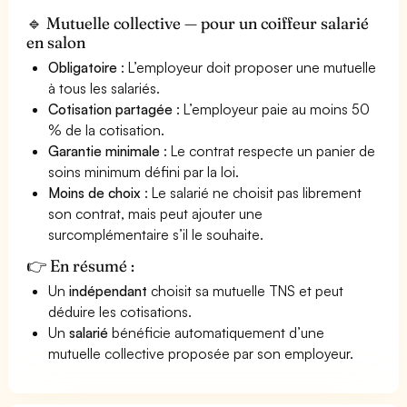
🔹 Mutuelle collective — pour un coiffeur salarié
en salon
Obligatoire
: L’employeur doit proposer une mutuelle
à tous les salariés.
Cotisation partagée
: L’employeur paie au moins 50
% de la cotisation.
Garantie minimale
: Le contrat respecte un panier de
soins minimum défini par la loi.
Moins de choix
: Le salarié ne choisit pas librement
son contrat, mais peut ajouter une
surcomplémentaire s’il le souhaite.
👉 En résumé :
Un
indépendant
choisit sa mutuelle TNS et peut
déduire les cotisations.
Un
salarié
bénéficie automatiquement d’une
mutuelle collective proposée par son employeur.