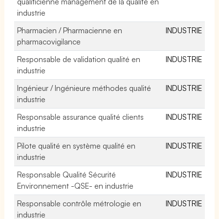
qualiticienne management de la qualité en
industrie
Pharmacien / Pharmacienne en
INDUSTRIE
pharmacovigilance
Responsable de validation qualité en
INDUSTRIE
industrie
Ingénieur / Ingénieure méthodes qualité
INDUSTRIE
industrie
Responsable assurance qualité clients
INDUSTRIE
industrie
Pilote qualité en système qualité en
INDUSTRIE
industrie
Responsable Qualité Sécurité
INDUSTRIE
Environnement -QSE- en industrie
Responsable contrôle métrologie en
INDUSTRIE
industrie