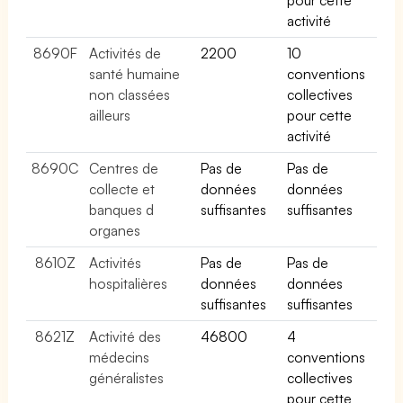
activité
8690F
Activités de
2200
10
santé humaine
conventions
non classées
collectives
ailleurs
pour cette
activité
8690C
Centres de
Pas de
Pas de
collecte et
données
données
banques d
suffisantes
suffisantes
organes
8610Z
Activités
Pas de
Pas de
hospitalières
données
données
suffisantes
suffisantes
8621Z
Activité des
46800
4
médecins
conventions
généralistes
collectives
pour cette