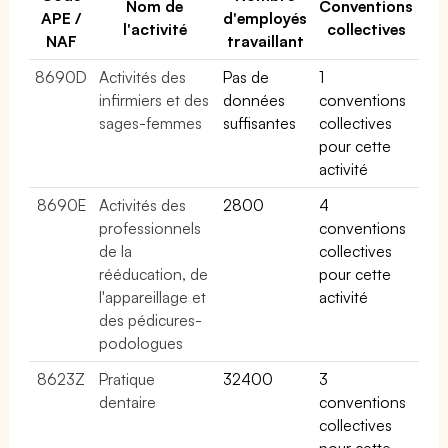
Nom de
Conventions
APE /
d'employés
l'activité
collectives
NAF
travaillant
8690D
Activités des
Pas de
1
infirmiers et des
données
conventions
sages-femmes
suffisantes
collectives
pour cette
activité
8690E
Activités des
2800
4
professionnels
conventions
de la
collectives
rééducation, de
pour cette
l'appareillage et
activité
des pédicures-
podologues
8623Z
Pratique
32400
3
dentaire
conventions
collectives
pour cette