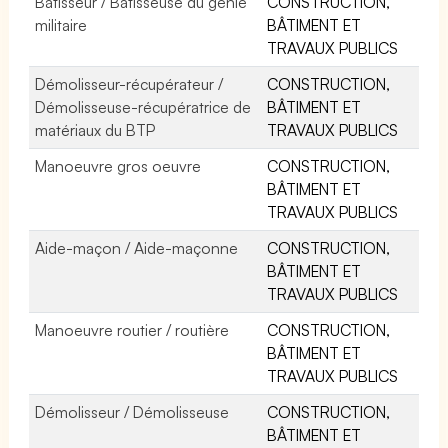
Bâtisseur / Bâtisseuse du génie
CONSTRUCTION,
militaire
BÂTIMENT ET
TRAVAUX PUBLICS
Démolisseur-récupérateur /
CONSTRUCTION,
Démolisseuse-récupératrice de
BÂTIMENT ET
matériaux du BTP
TRAVAUX PUBLICS
Manoeuvre gros oeuvre
CONSTRUCTION,
BÂTIMENT ET
TRAVAUX PUBLICS
Aide-maçon / Aide-maçonne
CONSTRUCTION,
BÂTIMENT ET
TRAVAUX PUBLICS
Manoeuvre routier / routière
CONSTRUCTION,
BÂTIMENT ET
TRAVAUX PUBLICS
Démolisseur / Démolisseuse
CONSTRUCTION,
BÂTIMENT ET