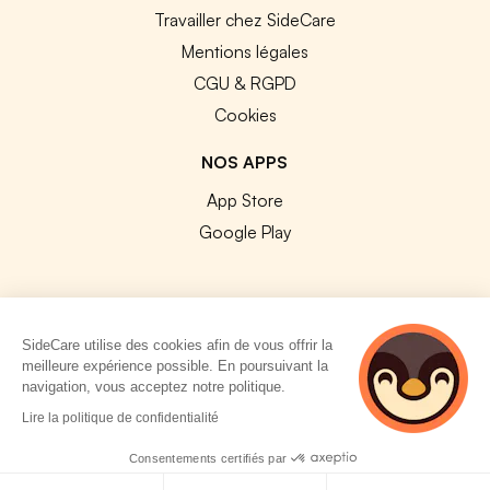
Travailler chez SideCare
Mentions légales
CGU & RGPD
Cookies
NOS APPS
App Store
Google Play
SideCare utilise des cookies afin de vous offrir la
© 2026 SideCare. Tous droits réservés.
meilleure expérience possible. En poursuivant la
navigation, vous acceptez notre politique.
4 personnes
Lire la politique de confidentialité
consultent
actuellement cette
Consentements certifiés par
page
Politique de cookies