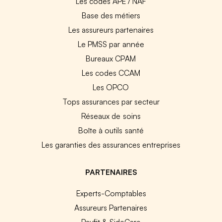
Les codes APE / NAF
Base des métiers
Les assureurs partenaires
Le PMSS par année
Bureaux CPAM
Les codes CCAM
Les OPCO
Tops assurances par secteur
Réseaux de soins
Boîte à outils santé
Les garanties des assurances entreprises
PARTENAIRES
Experts-Comptables
Assureurs Partenaires
Payfit & SideCare