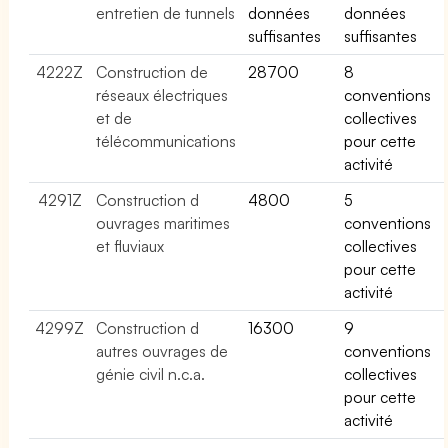
entretien de tunnels
données
données
suffisantes
suffisantes
4222Z
Construction de
28700
8
réseaux électriques
conventions
et de
collectives
télécommunications
pour cette
activité
4291Z
Construction d
4800
5
ouvrages maritimes
conventions
et fluviaux
collectives
pour cette
activité
4299Z
Construction d
16300
9
autres ouvrages de
conventions
génie civil n.c.a.
collectives
pour cette
activité