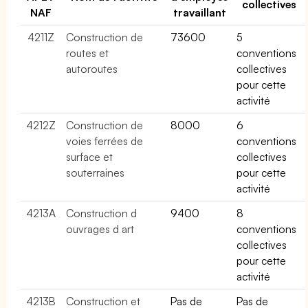
collectives
NAF
travaillant
4211Z
Construction de
73600
5
routes et
conventions
autoroutes
collectives
pour cette
activité
4212Z
Construction de
8000
6
voies ferrées de
conventions
surface et
collectives
souterraines
pour cette
activité
4213A
Construction d
9400
8
ouvrages d art
conventions
collectives
pour cette
activité
4213B
Construction et
Pas de
Pas de