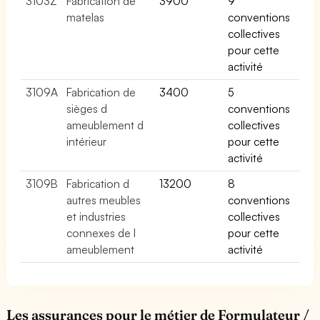
3103Z
Fabrication de
3900
9
matelas
conventions
collectives
pour cette
activité
3109A
Fabrication de
3400
5
sièges d
conventions
ameublement d
collectives
intérieur
pour cette
activité
3109B
Fabrication d
13200
8
autres meubles
conventions
et industries
collectives
connexes de l
pour cette
ameublement
activité
Les assurances pour le métier de Formulateur /