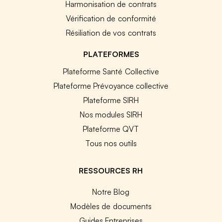
Harmonisation de contrats
Vérification de conformité
Résiliation de vos contrats
PLATEFORMES
Plateforme Santé Collective
Plateforme Prévoyance collective
Plateforme SIRH
Nos modules SIRH
Plateforme QVT
Tous nos outils
RESSOURCES RH
Notre Blog
Modèles de documents
Guides Entreprises