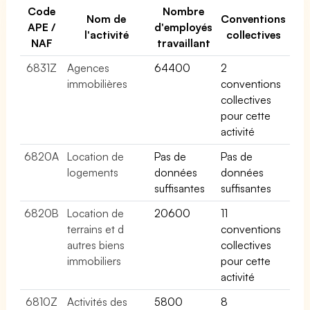
Code
Nombre
Nom de
Conventions
APE /
d'employés
l'activité
collectives
NAF
travaillant
6831Z
Agences
64400
2
immobilières
conventions
collectives
pour cette
activité
6820A
Location de
Pas de
Pas de
logements
données
données
suffisantes
suffisantes
6820B
Location de
20600
11
terrains et d
conventions
autres biens
collectives
immobiliers
pour cette
activité
6810Z
Activités des
5800
8