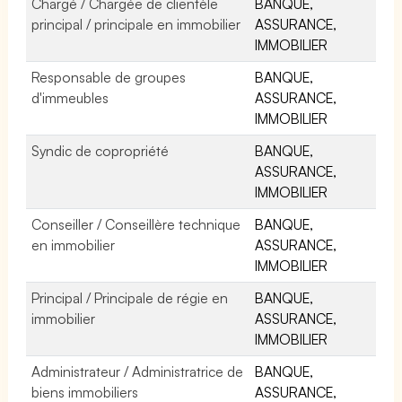
Chargé / Chargée de clientèle
BANQUE,
principal / principale en immobilier
ASSURANCE,
IMMOBILIER
Responsable de groupes
BANQUE,
d'immeubles
ASSURANCE,
IMMOBILIER
Syndic de copropriété
BANQUE,
ASSURANCE,
IMMOBILIER
Conseiller / Conseillère technique
BANQUE,
en immobilier
ASSURANCE,
IMMOBILIER
Principal / Principale de régie en
BANQUE,
immobilier
ASSURANCE,
IMMOBILIER
Administrateur / Administratrice de
BANQUE,
biens immobiliers
ASSURANCE,