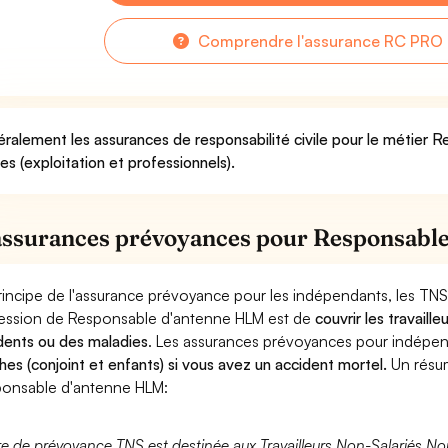
Comprendre l'assurance RC PRO 
ralement les assurances de responsabilité civile pour le métier
ues (exploitation et professionnels).
assurances prévoyances pour Responsabl
rincipe de l'assurance prévoyance pour les indépendants, les TNS
ession de Responsable d'antenne HLM est de
couvrir les travail
dents ou des maladies
. Les assurances prévoyances pour indép
hes (conjoint et enfants) si vous avez un accident mortel.
Un résu
onsable d'antenne HLM:
fre de prévoyance TNS est destinée aux Travailleurs Non-Salariés No