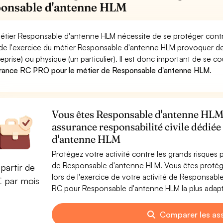
onsable d'antenne HLM
étier Responsable d'antenne HLM nécessite de se protéger contr
 de l'exercice du métier Responsable d'antenne HLM provoquer
reprise) ou physique (un particulier). Il est donc important de se c
rance RC PRO pour le métier de Responsable d'antenne HLM
.
Vous êtes Responsable d'antenne HLM ?
assurance responsabilité civile dédié
d'antenne HLM
Protégez votre activité contre les grands risques po
de Responsable d'antenne HLM. Vous êtes proté
partir de
lors de l'exercice de votre activité de Responsab
€ par mois
RC pour Responsable d'antenne HLM la plus adapté
Comparer les as