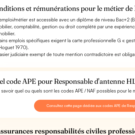
nditions et rémunérations pour le métier d
emploi/métier est accessible avec un diplôme de niveau Bac+2 (B
bilier, comptabilité, gestion ou droit complété par une expérienc
mobilier.
ains emplois spécifiques exigent la carte professionnelle G « gest
 Hoguet 1970).
asier judiciaire exempt de toute mention contradictoire est obliga
el code APE pour Responsable d'antenne H
 savoir quel ou quels sont les codes APE / NAF possibles pour l
Consultez cette page dédiée aux codes APE de Res
assurances responsabilités civiles professi