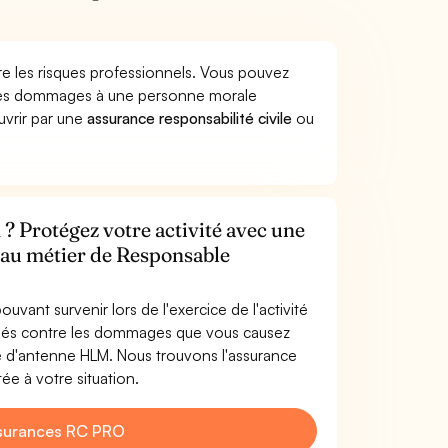
e les risques professionnels. Vous pouvez
 des dommages à une personne morale
ouvrir par une
assurance responsabilité civile
ou
 Protégez votre activité avec une
e au métier de Responsable
uvant survenir lors de l'exercice de l'activité
gés contre les dommages que vous causez
le d'antenne HLM. Nous trouvons l'assurance
e à votre situation.
surances RC PRO