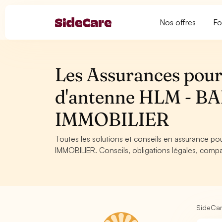
Nos offres
Fo
Les Assurances pour
d'antenne HLM - 
IMMOBILIER
Toutes les solutions et conseils en assurance
IMMOBILIER. Conseils, obligations légales, compa
SideCa