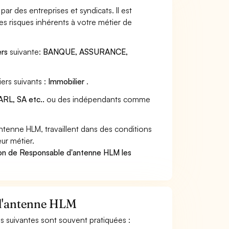
r des entreprises et syndicats. Il est
s risques inhérents à votre métier de
ers
suivante:
BANQUE, ASSURANCE,
ers suivants :
Immobilier
.
RL, SA etc..
ou des indépendants comme
enne HLM, travaillent dans des conditions
ur métier.
ion de Responsable d'antenne HLM les
e d'antenne HLM
és suivantes sont souvent pratiquées :