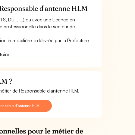
e Responsable d'antenne HLM
TS, DUT, ...) ou avec une Licence en
e professionnelle dans le secteur de
ion immobilière » délivrée par la Préfecture
toire.
LM ?
e métier de Responsable d'antenne HLM.
ponsable d'antenne HLM
onnelles pour le métier de