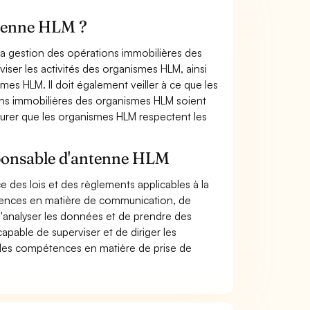
ntenne HLM ?
a gestion des opérations immobilières des
iser les activités des organismes HLM, ainsi
es HLM. Il doit également veiller à ce que les
ions immobilières des organismes HLM soient
ssurer que les organismes HLM respectent les
sponsable d'antenne HLM
des lois et des règlements applicables à la
tences en matière de communication, de
d'analyser les données et de prendre des
apable de superviser et de diriger les
 des compétences en matière de prise de