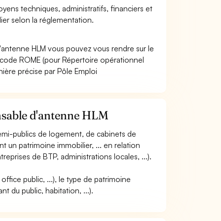
oyens techniques, administratifs, financiers et
er selon la réglementation.
d'antenne HLM vous pouvez vous rendre sur le
e code ROME (pour Répertoire opérationnel
nière précise par Pôle Emploi
onsable d'antenne HLM
u semi-publics de logement, de cabinets de
t un patrimoine immobilier, ... en relation
ntreprises de BTP, administrations locales, ...).
office public, ...), le type de patrimoine
t du public, habitation, ...).