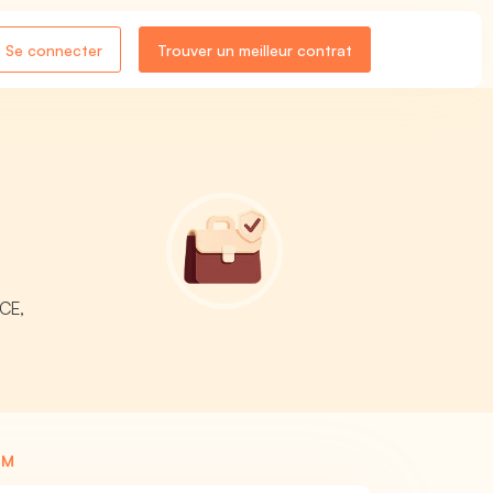
Se connecter
Trouver un meilleur contrat
NCE,
LM