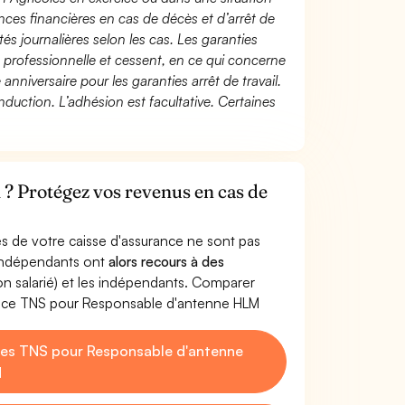
ces financières en cas de décès et d’arrêt de
és journalières selon les cas. Les garanties
té professionnelle et cessent, en ce qui concerne
 anniversaire pour les garanties arrêt de travail.
duction. L’adhésion est facultative. Certaines
? Protégez vos revenus en cas de
s de votre caisse d'assurance ne sont pas
'indépendants ont
alors recours à des
non salarié) et les indépendants. Comparer
ance TNS pour Responsable d'antenne HLM
es TNS pour Responsable d'antenne
M