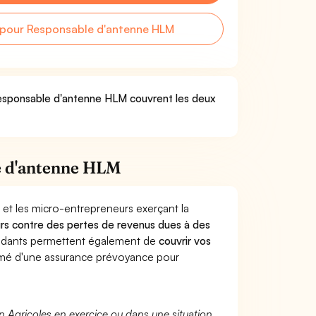
pour Responsable d'antenne HLM
 Responsable d'antenne HLM couvrent les deux
e d'antenne HLM
 et les micro-entrepreneurs exerçant la
leurs contre des pertes de revenus dues à des
endants permettent également de
couvrir vos
mé d'une assurance prévoyance pour
n Agricoles en exercice ou dans une situation