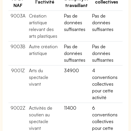
l'activité
collectives
NAF
travaillant
9003A
Création
Pas de
Pas de
artistique
données
données
relevant des
suffisantes
suffisantes
arts plastiques
9003B
Autre création
Pas de
Pas de
artistique
données
données
suffisantes
suffisantes
9001Z
Arts du
34900
4
spectacle
conventions
vivant
collectives
pour cette
activité
9002Z
Activités de
11400
6
soutien au
conventions
spectacle
collectives
vivant
pour cette