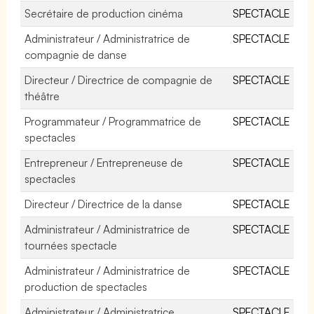
Secrétaire de production cinéma
SPECTACLE
Administrateur / Administratrice de
SPECTACLE
compagnie de danse
Directeur / Directrice de compagnie de
SPECTACLE
théâtre
Programmateur / Programmatrice de
SPECTACLE
spectacles
Entrepreneur / Entrepreneuse de
SPECTACLE
spectacles
Directeur / Directrice de la danse
SPECTACLE
Administrateur / Administratrice de
SPECTACLE
tournées spectacle
Administrateur / Administratrice de
SPECTACLE
production de spectacles
Administrateur / Administratrice
SPECTACLE