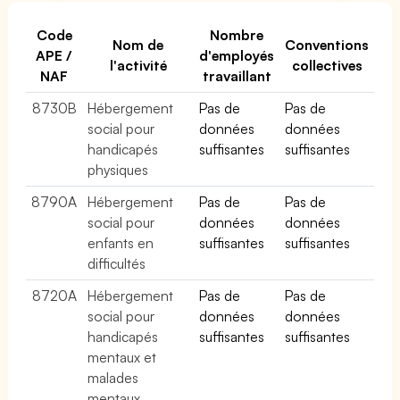
Code
Nombre
Nom de
Conventions
APE /
d'employés
l'activité
collectives
NAF
travaillant
8730B
Hébergement
Pas de
Pas de
social pour
données
données
handicapés
suffisantes
suffisantes
physiques
8790A
Hébergement
Pas de
Pas de
social pour
données
données
enfants en
suffisantes
suffisantes
difficultés
8720A
Hébergement
Pas de
Pas de
social pour
données
données
handicapés
suffisantes
suffisantes
mentaux et
malades
mentaux