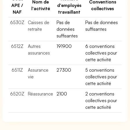
Nom de
Conventions
APE /
d'employés
l'activité
collectives
NAF
travaillant
6530Z
Caisses de
Pas de
Pas de données
retraite
données
suffisantes
suffisantes
6512Z
Autres
191900
6 conventions
assurances
collectives pour
cette activité
6511Z
Assurance
27300
5 conventions
vie
collectives pour
cette activité
6520Z
Réassurance
2100
2 conventions
collectives pour
cette activité