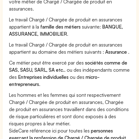
votre métier de Chargé / Chargée de produit en
assurances.
Le travail Chargé / Chargée de produit en assurances
appartient à la
famille des métiers
suivante:
BANQUE,
ASSURANCE, IMMOBILIER
.
Le travail Chargé / Chargée de produit en assurances
appartient au domaine des métiers suivants :
Assurance
.
Ce métier peut être exercé par des
sociétés comme de
SAS, SASU, SARL, SA etc..
ou des indépendants comme
des
Entreprises individuelles
ou des
micro-
entrepreneurs
.
Les hommes et les femmes qui sont respectivement
Chargé / Chargée de produit en assurances, Chargée
de produit en assurances travaillent dans des conditions
de risque particulières et sont donc exposés à des
risques propres à leur métier.
SideCare référence ici pour toutes les
personnes
exerçant la profession de Chargé / Chargée de produit