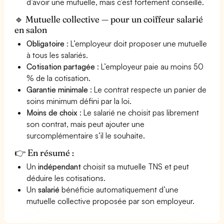
d’avoir une mutuelle, mais c’est fortement conseillé.
🔹 Mutuelle collective — pour un coiffeur salarié
en salon
Obligatoire
: L’employeur doit proposer une mutuelle
à tous les salariés.
Cotisation partagée
: L’employeur paie au moins 50
% de la cotisation.
Garantie minimale
: Le contrat respecte un panier de
soins minimum défini par la loi.
Moins de choix
: Le salarié ne choisit pas librement
son contrat, mais peut ajouter une
surcomplémentaire s’il le souhaite.
👉 En résumé :
Un
indépendant
choisit sa mutuelle TNS et peut
déduire les cotisations.
Un
salarié
bénéficie automatiquement d’une
mutuelle collective proposée par son employeur.