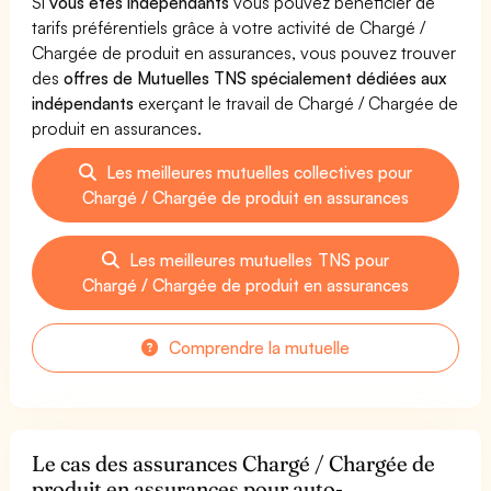
Si
vous êtes indépendants
vous pouvez bénéficier de
tarifs préférentiels grâce à votre activité de Chargé /
Chargée de produit en assurances, vous pouvez trouver
des
offres de Mutuelles TNS spécialement dédiées aux
indépendants
exerçant le travail de Chargé / Chargée de
produit en assurances.
Les meilleures mutuelles collectives pour
Chargé / Chargée de produit en assurances
Les meilleures mutuelles TNS pour
Chargé / Chargée de produit en assurances
Comprendre la mutuelle
Le cas des assurances Chargé / Chargée de
produit en assurances pour auto-