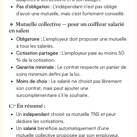
Pas d’obligation
: L'indépendant n'est pas obligé
d’avoir une mutuelle, mais c’est fortement conseillé.
🔹 Mutuelle collective — pour un coiffeur salarié
en salon
Obligatoire
: L’employeur doit proposer une mutuelle
à tous les salariés.
Cotisation partagée
: L’employeur paie au moins 50
% de la cotisation.
Garantie minimale
: Le contrat respecte un panier de
soins minimum défini par la loi.
Moins de choix
: Le salarié ne choisit pas librement
son contrat, mais peut ajouter une
surcomplémentaire s’il le souhaite.
👉 En résumé :
Un
indépendant
choisit sa mutuelle TNS et peut
déduire les cotisations.
Un
salarié
bénéficie automatiquement d’une
mutuelle collective proposée par son employeur.