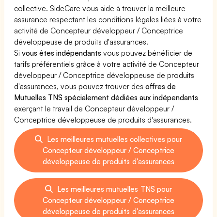
collective. SideCare vous aide à trouver la meilleure
assurance respectant les conditions légales liées à votre
activité de Concepteur développeur / Conceptrice
développeuse de produits d'assurances.
Si
vous êtes indépendants
vous pouvez bénéficier de
tarifs préférentiels grâce à votre activité de Concepteur
développeur / Conceptrice développeuse de produits
d'assurances, vous pouvez trouver des
offres de
Mutuelles TNS spécialement dédiées aux indépendants
exerçant le travail de Concepteur développeur /
Conceptrice développeuse de produits d'assurances.
Les meilleures mutuelles collectives pour
Concepteur développeur / Conceptrice
développeuse de produits d'assurances
Les meilleures mutuelles TNS pour
Concepteur développeur / Conceptrice
développeuse de produits d'assurances