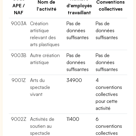
Nom de
Conventions
APE /
d'employés
l'activité
collectives
NAF
travaillant
9003A
Création
Pas de
Pas de
artistique
données
données
relevant des
suffisantes
suffisantes
arts plastiques
9003B
Autre création
Pas de
Pas de
artistique
données
données
suffisantes
suffisantes
9001Z
Arts du
34900
4
spectacle
conventions
vivant
collectives
pour cette
activité
9002Z
Activités de
11400
6
soutien au
conventions
spectacle
collectives