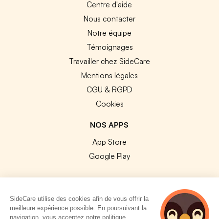
Centre d'aide
Nous contacter
Notre équipe
Témoignages
Travailler chez SideCare
Mentions légales
CGU & RGPD
Cookies
NOS APPS
App Store
Google Play
SideCare utilise des cookies afin de vous offrir la
meilleure expérience possible. En poursuivant la
© 2026 SideCare. Tous droits réservés.
navigation, vous acceptez notre politique.