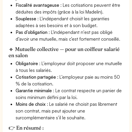
Fiscalité avantageuse
: Les cotisations peuvent être
déduites des impôts (grâce à la loi Madelin).
Souplesse
: L'indépendant choisit les garanties
adaptées à ses besoins et à son budget.
Pas d’obligation
: L'indépendant n'est pas obligé
d’avoir une mutuelle, mais c’est fortement conseillé.
🔹 Mutuelle collective — pour un coiffeur salarié
en salon
Obligatoire
: L’employeur doit proposer une mutuelle
à tous les salariés.
Cotisation partagée
: L’employeur paie au moins 50
% de la cotisation.
Garantie minimale
: Le contrat respecte un panier de
soins minimum défini par la loi.
Moins de choix
: Le salarié ne choisit pas librement
son contrat, mais peut ajouter une
surcomplémentaire s’il le souhaite.
👉 En résumé :