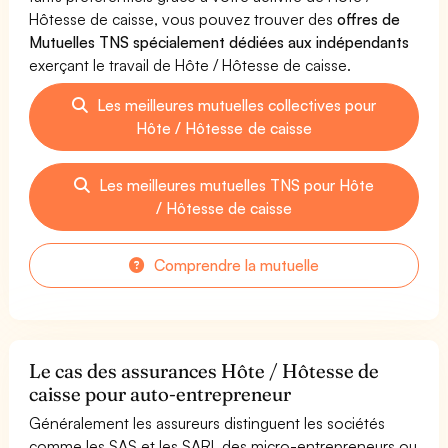
Hôtesse de caisse, vous pouvez trouver des
offres de
Mutuelles TNS spécialement dédiées aux indépendants
exerçant le travail de Hôte / Hôtesse de caisse.
Les meilleures mutuelles collectives pour
Hôte / Hôtesse de caisse
Les meilleures mutuelles TNS pour Hôte
/ Hôtesse de caisse
Comprendre la mutuelle
Le cas des assurances Hôte / Hôtesse de
caisse pour auto-entrepreneur
Généralement les assureurs distinguent les sociétés
comme les SAS et les SARL des micro-entrepreneurs ou