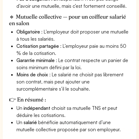
d’avoir une mutuelle, mais c’est fortement conseillé.
🔹 Mutuelle collective — pour un coiffeur salarié
en salon
Obligatoire
: L’employeur doit proposer une mutuelle
à tous les salariés.
Cotisation partagée
: L’employeur paie au moins 50
% de la cotisation.
Garantie minimale
: Le contrat respecte un panier de
soins minimum défini par la loi.
Moins de choix
: Le salarié ne choisit pas librement
son contrat, mais peut ajouter une
surcomplémentaire s’il le souhaite.
👉 En résumé :
Un
indépendant
choisit sa mutuelle TNS et peut
déduire les cotisations.
Un
salarié
bénéficie automatiquement d’une
mutuelle collective proposée par son employeur.