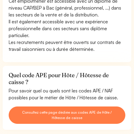
Cet emploi/métier est accessible avec un diplôme de
niveau CAP/BEP à Bac (général, professionnel, ...) dans
les secteurs de la vente et de la distribution.
Il est également accessible avec une expérience
professionnelle dans ces secteurs sans diplôme
particulier.
Les recrutements peuvent être ouverts sur contrats de
travail saisonniers ou à durée déterminée.
Quel code APE pour Hôte / Hôtesse de
caisse ?
Pour savoir quel ou quels sont les codes APE / NAF
possibles pour le métier de Hôte / Hôtesse de caisse.
Consultez cette page dédiée aux codes APE de Hôte /
Hôtesse de caisse