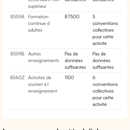
supérieur
8559A
Formation
87500
5
continue d
conventions
adultes
collectives
pour cette
activité
8559B
Autres
Pas de
Pas de
enseignements
données
données
suffisantes
suffisantes
8560Z
Activités de
1100
6
soutien à l
conventions
enseignement
collectives
pour cette
activité