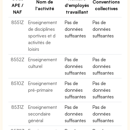
Nom de
Conventions
APE /
d'employés
l'activité
collectives
NAF
travaillant
8551Z
Enseignement
Pas de
Pas de
de disciplines
données
données
sportives et d
suffisantes
suffisantes
activités de
loisirs
8552Z
Enseignement
Pas de
Pas de
culturel
données
données
suffisantes
suffisantes
8510Z
Enseignement
Pas de
Pas de
pré-primaire
données
données
suffisantes
suffisantes
8531Z
Enseignement
Pas de
Pas de
secondaire
données
données
général
suffisantes
suffisantes