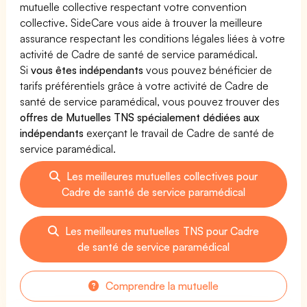
mutuelle collective respectant votre convention
collective. SideCare vous aide à trouver la meilleure
assurance respectant les conditions légales liées à votre
activité de Cadre de santé de service paramédical.
Si
vous êtes indépendants
vous pouvez bénéficier de
tarifs préférentiels grâce à votre activité de Cadre de
santé de service paramédical, vous pouvez trouver des
offres de Mutuelles TNS spécialement dédiées aux
indépendants
exerçant le travail de Cadre de santé de
service paramédical.
Les meilleures mutuelles collectives pour
Cadre de santé de service paramédical
Les meilleures mutuelles TNS pour Cadre
de santé de service paramédical
Comprendre la mutuelle