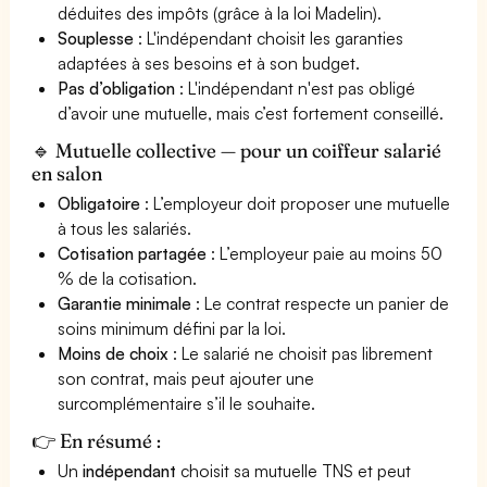
déduites des impôts (grâce à la loi Madelin).
Souplesse
: L'indépendant choisit les garanties
adaptées à ses besoins et à son budget.
Pas d’obligation
: L'indépendant n'est pas obligé
d’avoir une mutuelle, mais c’est fortement conseillé.
🔹 Mutuelle collective — pour un coiffeur salarié
en salon
Obligatoire
: L’employeur doit proposer une mutuelle
à tous les salariés.
Cotisation partagée
: L’employeur paie au moins 50
% de la cotisation.
Garantie minimale
: Le contrat respecte un panier de
soins minimum défini par la loi.
Moins de choix
: Le salarié ne choisit pas librement
son contrat, mais peut ajouter une
surcomplémentaire s’il le souhaite.
👉 En résumé :
Un
indépendant
choisit sa mutuelle TNS et peut