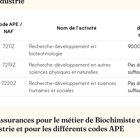
ndustrie
ode APE /
Nom de l'activité
d
NAF
7211Z
Recherche-développement en
950
biotechnologie
7219Z
Recherche-développement en autres
Pas 
sciences physiques et naturelles
suffi
7220Z
Recherche-développement en sciences
Pas 
humaines et sociales
suffi
assurances pour le métier de Biochimiste e
strie et pour les différents codes APE