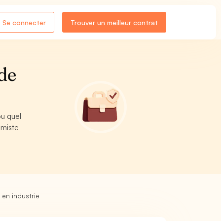
Se connecter
Trouver un meilleur contrat
de
ou quel
imiste
 en industrie