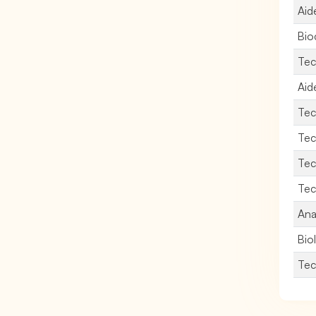
Aid
Bio
Tec
Aid
Tec
Tec
Tec
Tec
Ana
Bio
Tec