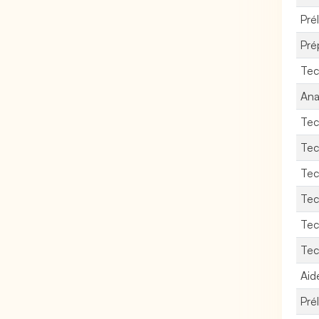
Pré
Pré
Tec
Ana
Tec
Tec
Tec
Tec
Tec
Tec
Aid
Pré