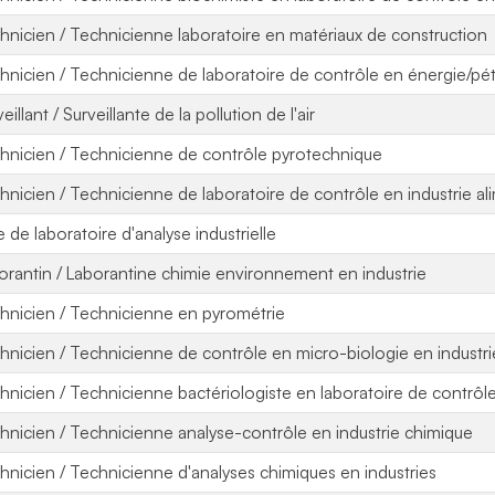
hnicien / Technicienne laboratoire en matériaux de construction
hnicien / Technicienne de laboratoire de contrôle en énergie/pé
eillant / Surveillante de la pollution de l'air
hnicien / Technicienne de contrôle pyrotechnique
hnicien / Technicienne de laboratoire de contrôle en industrie al
e de laboratoire d'analyse industrielle
orantin / Laborantine chimie environnement en industrie
hnicien / Technicienne en pyrométrie
hnicien / Technicienne de contrôle en micro-biologie en industri
hnicien / Technicienne bactériologiste en laboratoire de contrôle
hnicien / Technicienne analyse-contrôle en industrie chimique
hnicien / Technicienne d'analyses chimiques en industries