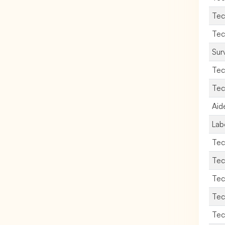
Tec
Tec
Surv
Tec
Tec
Aid
Lab
Tec
Tec
Tec
Tec
Tec