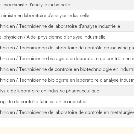
e-biochimiste d'analyse industrielle
chimiste en laboratoire d'analyse industrielle
hnicien / Technicienne de laboratoire d'analyse industrielle
e-physicien / Aide-physicienne d'analyse industrielle
hnicien / Technicienne de laboratoire de contrôle en industrie p
hnicien / Technicienne biologiste en laboratoire de contrôle en i
hnicien / Technicienne de contrôle en biotechnologie en industr
hnicien / Technicienne biologiste en laboratoire d'analyse industri
lyste de laboratoire en industrie pharmaceutique
logiste de contrôle fabrication en industrie
hnicien / Technicienne de laboratoire de contrôle en métallurgie/