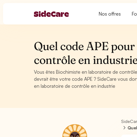
Nos offres
Fo
Quel code APE pour 
contrôle en industri
Vous êtes Biochimiste en laboratoire de contrôl
devrait être votre code APE ? SideCare vous don
en laboratoire de contrôle en industrie
SideCa
Quel