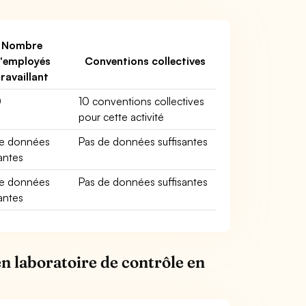
Nombre
'employés
Conventions collectives
travaillant
0
10 conventions collectives
pour cette activité
de données
Pas de données suffisantes
santes
de données
Pas de données suffisantes
santes
n laboratoire de contrôle en