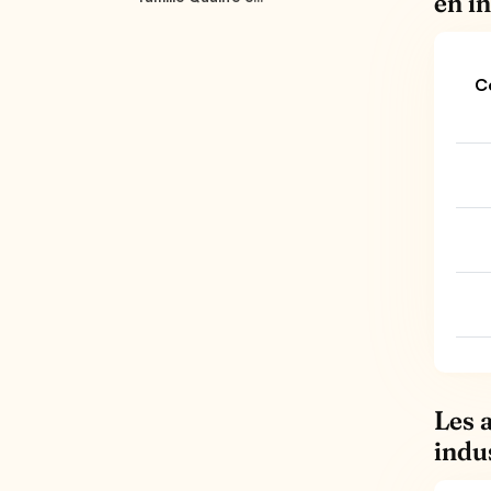
en i
C
Les 
indu