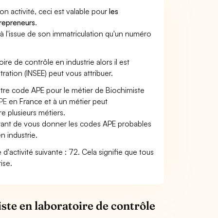
son activité, ceci est valable pour
les
trepreneurs
.
a à l'issue de son immatriculation qu'un numéro
oire de contrôle en industrie alors il est
tration (INSEE) peut vous attribuer.
otre code APE pour le métier de Biochimiste
PE
en France et à un métier peut
 plusieurs métiers.
ettant de vous donner les codes APE probables
n industrie.
 d'activité suivante : 72. Cela signifie que tous
ise.
ste en laboratoire de contrôle