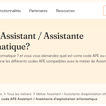
nctionnalités
Partenaires
Ressources
ssistant / Assistante
matique?
informatique ? et vous vous demandez quel est votre code APE ou 
e les différents codes APE compatibles avec le métier de Assist
re
Tous les métiers
Métier Assistant / Assistante d'exploitation i
 code APE Assistant / Assistante d'exploitation informatique