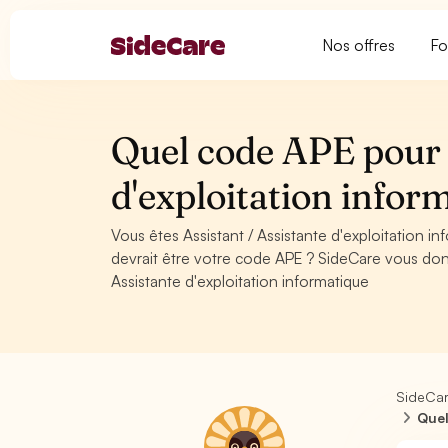
Nos offres
Fo
Quel code APE pour A
d'exploitation infor
Vous êtes Assistant / Assistante d'exploitation 
devrait être votre code APE ? SideCare vous donn
Assistante d'exploitation informatique
SideCa
Quel