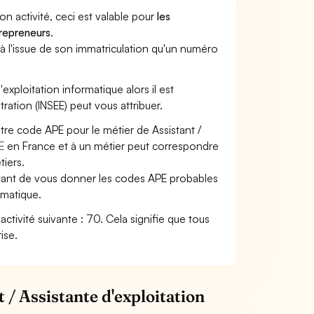
son activité, ceci est valable pour
les
trepreneurs
.
a à l'issue de son immatriculation qu'un numéro
'exploitation informatique alors il est
tration (INSEE) peut vous attribuer.
tre code APE pour le métier de Assistant /
E
en France et à un métier peut correspondre
iers.
ettant de vous donner les codes APE probables
ormatique.
'activité suivante : 70. Cela signifie que tous
ise.
 / Assistante d'exploitation