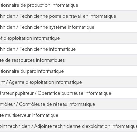
tionnaire de production informatique
hnicien / Technicienne poste de travail en informatique
hnicien / Technicienne système informatique
f d'exploitation informatique
hnicien / Technicienne informatique
ote de ressources informatiques
tionnaire du parc informatique
nt / Agente d'exploitation informatique
rateur pupitreur / Opératrice pupitreuse informatique
trôleur / Contrôleuse de réseau informatique
ote multiserveur informatique
oint technicien / Adjointe technicienne d'exploitation informatiqu