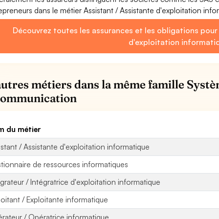
epreneurs dans le métier Assistant / Assistante d'exploitation inf
Découvrez toutes les assurances et les obligations pour 
d'exploitation informati
autres métiers dans la même famille Systè
communication
 du métier
istant / Assistante d'exploitation informatique
tionnaire de ressources informatiques
égrateur / Intégratrice d'exploitation informatique
loitant / Exploitante informatique
rateur / Opératrice informatique