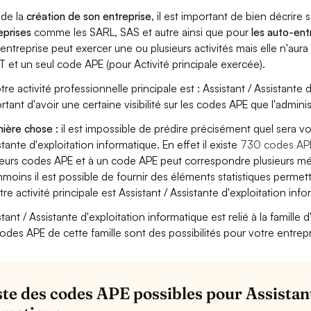
 de la
création de son entreprise
, il est important de bien décrire 
eprises
comme les SARL, SAS et autre ainsi que pour
les auto-en
entreprise peut exercer une ou plusieurs activités mais elle n'aur
T et un seul code APE (pour Activité principale exercée).
tre activité professionnelle principale est : Assistant / Assistante d
rtant d'avoir une certaine visibilité sur les codes APE que l'adminis
ière chose :
il est impossible de prédire précisément quel sera vo
stante d'exploitation informatique. En effet il existe
730 codes AP
ieurs codes APE et à un code APE peut correspondre plusieurs mét
moins il est possible de fournir des éléments statistiques perm
otre activité principale est Assistant / Assistante d'exploitation inf
tant / Assistante d'exploitation informatique est relié à la famille d
codes APE de cette famille sont des possibilités pour votre entrepr
iste des codes APE possibles pour Assistant