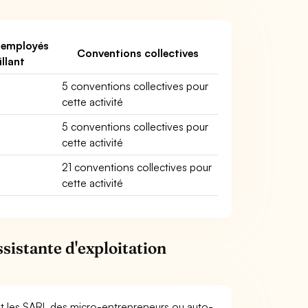
'employés
Conventions collectives
illant
5 conventions collectives pour
cette activité
5 conventions collectives pour
cette activité
21 conventions collectives pour
cette activité
sistante d'exploitation
et les SARL des micro-entrepreneurs ou auto-