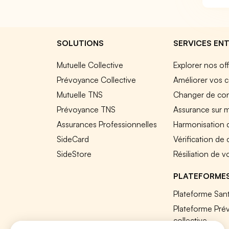
SOLUTIONS
SERVICES ENT
Mutuelle Collective
Explorer nos of
Prévoyance Collective
Améliorer vos c
Mutuelle TNS
Changer de cont
Prévoyance TNS
Assurance sur 
Assurances Professionnelles
Harmonisation 
SideCard
Vérification de
SideStore
Résiliation de v
PLATEFORME
Plateforme Sant
Plateforme Pré
collective