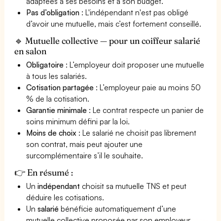
adaptées à ses besoins et à son budget.
Pas d’obligation
: L'indépendant n'est pas obligé
d’avoir une mutuelle, mais c’est fortement conseillé.
🔹 Mutuelle collective — pour un coiffeur salarié
en salon
Obligatoire
: L’employeur doit proposer une mutuelle
à tous les salariés.
Cotisation partagée
: L’employeur paie au moins 50
% de la cotisation.
Garantie minimale
: Le contrat respecte un panier de
soins minimum défini par la loi.
Moins de choix
: Le salarié ne choisit pas librement
son contrat, mais peut ajouter une
surcomplémentaire s’il le souhaite.
👉 En résumé :
Un
indépendant
choisit sa mutuelle TNS et peut
déduire les cotisations.
Un
salarié
bénéficie automatiquement d’une
mutuelle collective proposée par son employeur.