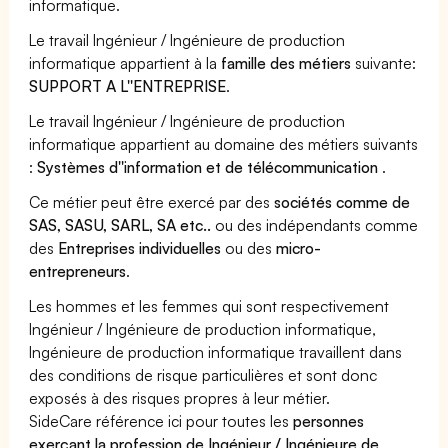
informatique.
Le travail Ingénieur / Ingénieure de production
informatique appartient à la
famille des métiers
suivante:
SUPPORT A L''ENTREPRISE
.
Le travail Ingénieur / Ingénieure de production
informatique appartient au domaine des métiers suivants
:
Systèmes d''information et de télécommunication
.
Ce métier peut être exercé par des
sociétés comme de
SAS, SASU, SARL, SA etc..
ou des indépendants comme
des
Entreprises individuelles
ou des
micro-
entrepreneurs
.
Les hommes et les femmes qui sont respectivement
Ingénieur / Ingénieure de production informatique,
Ingénieure de production informatique travaillent dans
des conditions de risque particulières et sont donc
exposés à des risques propres à leur métier.
SideCare référence ici pour toutes les
personnes
exerçant la profession de Ingénieur / Ingénieure de