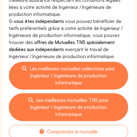
liées à votre activité de Ingénieur / Ingénieure de
production informatique.
Si
vous êtes indépendants
vous pouvez bénéficier de
tarifs préférentiels grâce à votre activité de Ingénieur /
Ingénieure de production informatique, vous pouvez
trouver des
offres de Mutuelles TNS spécialement
dédiées aux indépendants
exerçant le travail de
Ingénieur / Ingénieure de production informatique.
Les meilleures mutuelles collectives pour
Ingénieur / Ingénieure de production
informatique
Les meilleures mutuelles TNS pour
Ingénieur / Ingénieure de production
informatique
Comprendre la mutuelle