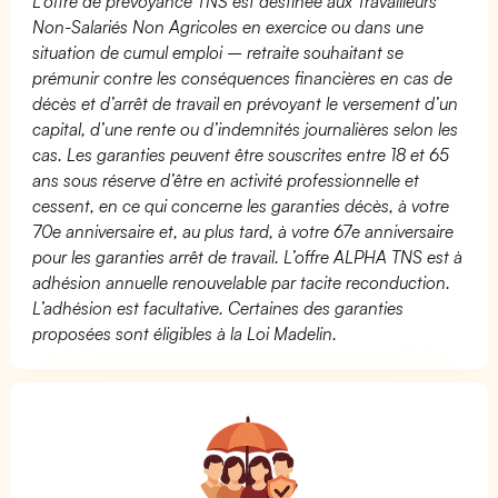
L’offre de prévoyance TNS est destinée aux Travailleurs
Non-Salariés Non Agricoles en exercice ou dans une
situation de cumul emploi – retraite souhaitant se
prémunir contre les conséquences financières en cas de
décès et d’arrêt de travail en prévoyant le versement d’un
capital, d’une rente ou d’indemnités journalières selon les
cas. Les garanties peuvent être souscrites entre 18 et 65
ans sous réserve d’être en activité professionnelle et
cessent, en ce qui concerne les garanties décès, à votre
70e anniversaire et, au plus tard, à votre 67e anniversaire
pour les garanties arrêt de travail. L’offre ALPHA TNS est à
adhésion annuelle renouvelable par tacite reconduction.
L’adhésion est facultative. Certaines des garanties
proposées sont éligibles à la Loi Madelin.