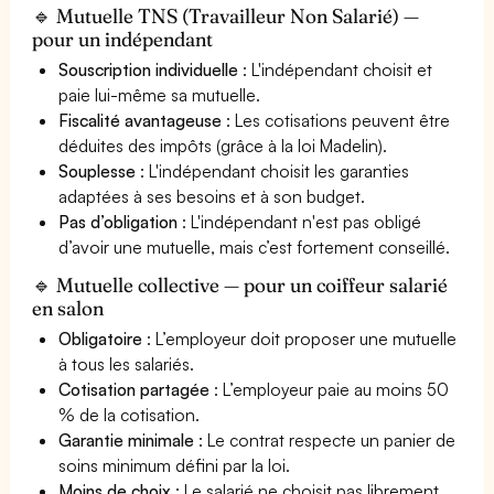
🔹 Mutuelle TNS (Travailleur Non Salarié) —
pour un indépendant
Souscription individuelle
: L'indépendant choisit et
paie lui-même sa mutuelle.
Fiscalité avantageuse
: Les cotisations peuvent être
déduites des impôts (grâce à la loi Madelin).
Souplesse
: L'indépendant choisit les garanties
adaptées à ses besoins et à son budget.
Pas d’obligation
: L'indépendant n'est pas obligé
d’avoir une mutuelle, mais c’est fortement conseillé.
🔹 Mutuelle collective — pour un coiffeur salarié
en salon
Obligatoire
: L’employeur doit proposer une mutuelle
à tous les salariés.
Cotisation partagée
: L’employeur paie au moins 50
% de la cotisation.
Garantie minimale
: Le contrat respecte un panier de
soins minimum défini par la loi.
Moins de choix
: Le salarié ne choisit pas librement