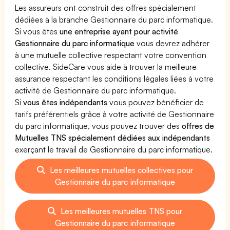
Les assureurs ont construit des offres spécialement
dédiées à la branche Gestionnaire du parc informatique.
Si vous êtes
une entreprise ayant pour activité
Gestionnaire du parc informatique
vous devrez adhérer
à une mutuelle collective respectant votre convention
collective. SideCare vous aide à trouver la meilleure
assurance respectant les conditions légales liées à votre
activité de Gestionnaire du parc informatique.
Si
vous êtes indépendants
vous pouvez bénéficier de
tarifs préférentiels grâce à votre activité de Gestionnaire
du parc informatique, vous pouvez trouver des
offres de
Mutuelles TNS spécialement dédiées aux indépendants
exerçant le travail de Gestionnaire du parc informatique.
Les meilleures mutuelles collectives pour
Gestionnaire du parc informatique
Les meilleures mutuelles TNS pour
Gestionnaire du parc informatique