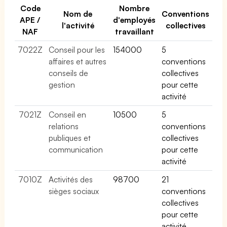
Code
Nombre
Nom de
Conventions
APE /
d'employés
l'activité
collectives
NAF
travaillant
7022Z
Conseil pour les
154000
5
affaires et autres
conventions
conseils de
collectives
gestion
pour cette
activité
7021Z
Conseil en
10500
5
relations
conventions
publiques et
collectives
communication
pour cette
activité
7010Z
Activités des
98700
21
sièges sociaux
conventions
collectives
pour cette
activité