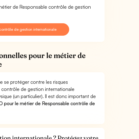
 métier de Responsable contrôle de gestion
ntrôle de gestion internationale
onnelles pour le métier de
e
e se protéger contre les risques
 contrôle de gestion internationale
e (un particulier). Il est donc important de
 pour le métier de Responsable contrôle de
ion internationale ? Protégez votre