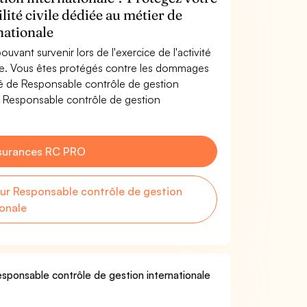
lité civile dédiée au métier de
nationale
uvant survenir lors de l'exercice de l'activité
le. Vous êtes protégés contre les dommages
ité de Responsable contrôle de gestion
r Responsable contrôle de gestion
surances RC PRO
r Responsable contrôle de gestion
ionale
esponsable contrôle de gestion internationale