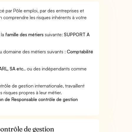
cé par Pôle emploi, par des entreprises et
en comprendre les risques inhérents à votre
 la
famille des métiers
suivante:
SUPPORT A
au domaine des métiers suivants :
Comptabilité
RL, SA etc..
ou des indépendants comme
le de gestion internationale, travaillent
 risques propres à leur métier.
on de Responsable contrôle de gestion
contrôle de gestion