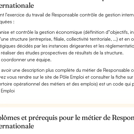
ernationale
nt l'exercice du travail de Responsable contrôle de gestion interna
iquées :
nise et contrôle la gestion économique (définition d''objectifs, i
d''une structure (entreprise, filiale, collectivité territoriale, ...) et 
tégiques décidés par les instances dirigeantes et les règlementatio
 réaliser des études prospectives de résultats de la structure.
 coordonner une équipe.
 avoir une description plus complète du métier de Responsable c
ez vous rendre sur le site de Pôle Emploi et consulter la fiche sur
rtoire opérationnel des métiers et des emplois) est un code qui p
 Emploi
lômes et prérequis pour le métier de Respon
ernationale