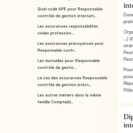
int
Quel code APE pour Responsable
Dura
contrôle de gestion internati...
prat
Les assurances responsabilités
Orga
civiles profession...
...) 
Les assurances prévoyances pour
stra
Responsable contr...
Peut
Peut
Les mutuelles pour Responsable
contrôle de gestio...
Pour
pouv
Le cas des assurances Responsable
Répe
contrôle de gestion intern...
Pôle
Les autres métiers dans la même
famille Comptabil...
Dip
int