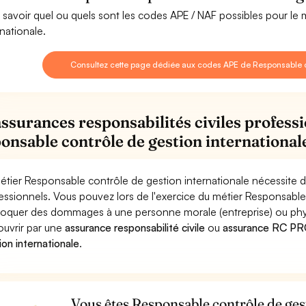
 savoir quel ou quels sont les codes APE / NAF possibles pour le
rnationale.
Consultez cette page dédiée aux codes APE de Responsable co
assurances responsabilités civiles professi
onsable contrôle de gestion international
étier Responsable contrôle de gestion internationale nécessite d
essionnels. Vous pouvez lors de l'exercice du métier Responsable
oquer des dommages à une personne morale (entreprise) ou physiqu
ouvrir par une
assurance responsabilité civile
ou
assurance RC PRO
ion internationale
.
Vous êtes Responsable contrôle de gest