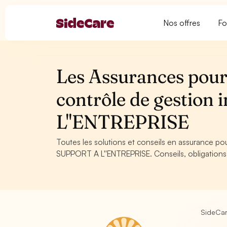
Nos offres
Fo
Les Assurances pour
contrôle de gestion
L''ENTREPRISE
Toutes les solutions et conseils en assurance po
SUPPORT A L''ENTREPRISE. Conseils, obligations 
SideCa