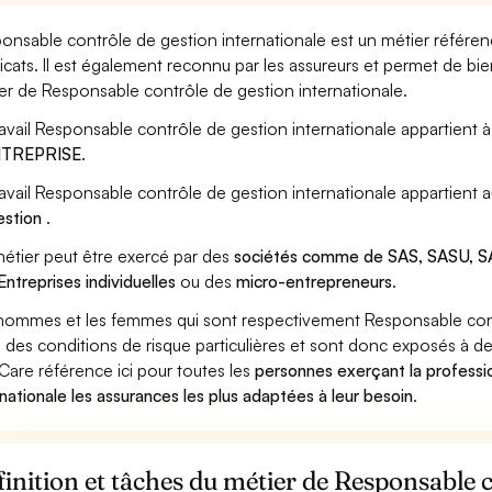
onsable contrôle de gestion internationale est un métier référen
icats. Il est également reconnu par les assureurs et permet de bi
er de Responsable contrôle de gestion internationale.
ravail Responsable contrôle de gestion internationale appartient à
ENTREPRISE
.
ravail Responsable contrôle de gestion internationale appartient 
estion
.
étier peut être exercé par des
sociétés comme de SAS, SASU, SA
Entreprises individuelles
ou des
micro-entrepreneurs
.
hommes et les femmes qui sont respectivement Responsable contrô
 des conditions de risque particulières et sont donc exposés à des
Care référence ici pour toutes les
personnes exerçant la professi
rnationale les assurances les plus adaptées à leur besoin
.
inition et tâches du métier de Responsable 