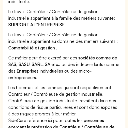
industrielle.
Le travail Contrôleur / Contrôleuse de gestion
industrielle appartient à la
famille des métiers
suivante:
SUPPORT A L''ENTREPRISE
.
Le travail Contrôleur / Contrôleuse de gestion
industrielle appartient au domaine des métiers suivants :
Comptabilité et gestion
.
Ce métier peut être exercé par des
sociétés comme de
SAS, SASU, SARL, SA etc..
ou des indépendants comme
des
Entreprises individuelles
ou des
micro-
entrepreneurs
.
Les hommes et les femmes qui sont respectivement
Contrôleur / Contrôleuse de gestion industrielle,
Contrôleuse de gestion industrielle travaillent dans des
conditions de risque particulières et sont donc exposés
à des risques propres à leur métier.
SideCare référence ici pour toutes les
personnes
exerçant la profession de Contrôleur / Contrôleuse de