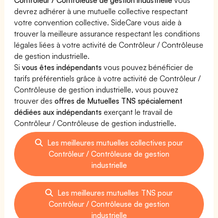
devrez adhérer à une mutuelle collective respectant
votre convention collective. SideCare vous aide à
trouver la meilleure assurance respectant les conditions
légales liées à votre activité de Contrôleur / Contrôleuse
de gestion industrielle.
Si
vous êtes indépendants
vous pouvez bénéficier de
tarifs préférentiels grâce à votre activité de Contrôleur /
Contrôleuse de gestion industrielle, vous pouvez
trouver des
offres de Mutuelles TNS spécialement
dédiées aux indépendants
exerçant le travail de
Contrôleur / Contrôleuse de gestion industrielle.
Les meilleures mutuelles collectives pour
Contrôleur / Contrôleuse de gestion
industrielle
Les meilleures mutuelles TNS pour
Contrôleur / Contrôleuse de gestion
industrielle