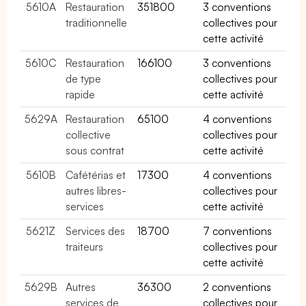
5610A
Restauration
351800
3 conventions
traditionnelle
collectives pour
cette activité
5610C
Restauration
166100
3 conventions
de type
collectives pour
rapide
cette activité
5629A
Restauration
65100
4 conventions
collective
collectives pour
sous contrat
cette activité
5610B
Cafétérias et
17300
4 conventions
autres libres-
collectives pour
services
cette activité
5621Z
Services des
18700
7 conventions
traiteurs
collectives pour
cette activité
5629B
Autres
36300
2 conventions
services de
collectives pour