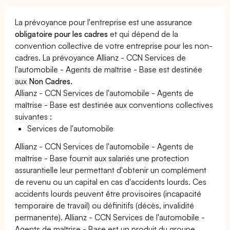
La prévoyance pour l'entreprise est une assurance
obligatoire pour les cadres
et qui dépend de la
convention collective de votre entreprise pour les non-
cadres. La prévoyance Allianz - CCN Services de
l'automobile - Agents de maîtrise - Base est destinée
aux
Non Cadres.
Allianz - CCN Services de l'automobile - Agents de
maîtrise - Base est destinée aux conventions collectives
suivantes :
Services de l'automobile
Allianz - CCN Services de l'automobile - Agents de
maîtrise - Base fournit aux salariés une protection
assurantielle leur permettant d'obtenir un complément
de revenu ou un capital en cas d'accidents lourds. Ces
accidents lourds peuvent être provisoires (incapacité
temporaire de travail) ou définitifs (décès, invalidité
permanente). Allianz - CCN Services de l'automobile -
Agents de maîtrise - Base est un produit du groupe