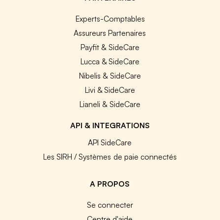
Experts-Comptables
Assureurs Partenaires
Payfit & SideCare
Lucca & SideCare
Nibelis & SideCare
Livi & SideCare
Lianeli & SideCare
API & INTEGRATIONS
API SideCare
Les SIRH / Systèmes de paie connectés
A PROPOS
Se connecter
Centre d'aide