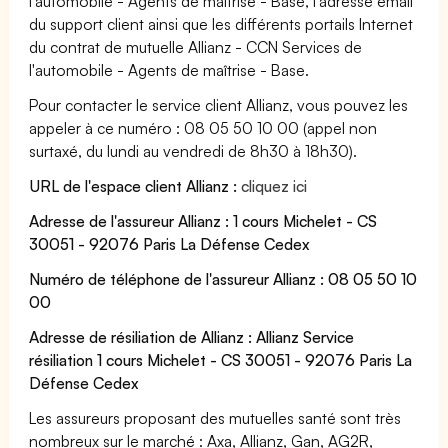
l'automobile - Agents de maîtrise - Base, l'adresse email
du support client ainsi que les différents portails Internet
du contrat de mutuelle Allianz - CCN Services de
l'automobile - Agents de maîtrise - Base.
Pour contacter le service client Allianz, vous pouvez les
appeler à ce numéro : 08 05 50 10 00 (appel non
surtaxé, du lundi au vendredi de 8h30 à 18h30).
URL de l'espace client Allianz :
cliquez ici
Adresse de l'assureur Allianz : 1 cours Michelet - CS
30051 - 92076 Paris La Défense Cedex
Numéro de téléphone de l'assureur Allianz : 08 05 50 10
00
Adresse de résiliation de Allianz : Allianz Service
résiliation 1 cours Michelet - CS 30051 - 92076 Paris La
Défense Cedex
Les assureurs proposant des mutuelles santé sont très
nombreux sur le marché : Axa, Allianz, Gan, AG2R,