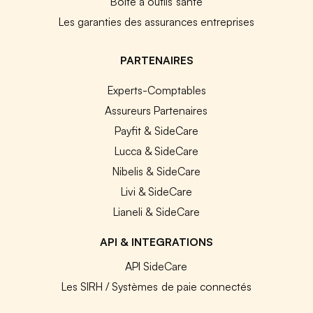
Boîte à outils santé
Les garanties des assurances entreprises
PARTENAIRES
Experts-Comptables
Assureurs Partenaires
Payfit & SideCare
Lucca & SideCare
Nibelis & SideCare
Livi & SideCare
Lianeli & SideCare
API & INTEGRATIONS
API SideCare
Les SIRH / Systèmes de paie connectés