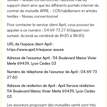
support client ainsi que les différents portails internet du
contrat de mutuelle APRIL - CCN habillement et articles
textiles - Niveau conventionnel
Pour contacter le service client April, vous pouvez les
appeler à ce numéro : 04 69 73 27 60(appel non
surtaxé, du lundi au vendredi de 8h30 à 18h30)
URL de l'espace client April :
https://www.april.fr/espace-assure
Adresse de l'assureur April : 114 Boulevard Marius Vivier
Merle 69439, Lyon Cedex 03
Numéro de téléphone de l'assureur de April : 04 69 73
27 60
Adresse de résiliation de April : April Service résiliation
114 Boulevard Marius Vivier Merle 69439, Lyon Cedex
03
Les assureurs proposant des mutuelles santé sont très