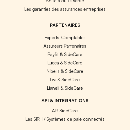
Boîte à outils santé
Les garanties des assurances entreprises
PARTENAIRES
Experts-Comptables
Assureurs Partenaires
Payfit & SideCare
Lucca & SideCare
Nibelis & SideCare
Livi & SideCare
Lianeli & SideCare
API & INTEGRATIONS
API SideCare
Les SIRH / Systèmes de paie connectés