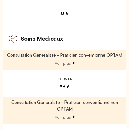
0 €
Soins Médicaux
Consultation Généraliste - Praticien conventionné OPTAM
Voir plus
120 % BR
36 €
Consultation Généraliste - Praticien conventionné non
OPTAM
Voir plus