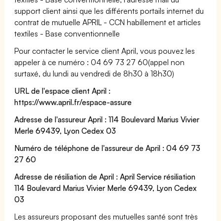
support client ainsi que les différents portails internet du
contrat de mutuelle APRIL - CCN habillement et articles
textiles - Base conventionnelle
Pour contacter le service client April, vous pouvez les
appeler à ce numéro : 04 69 73 27 60(appel non
surtaxé, du lundi au vendredi de 8h30 à 18h30)
URL de l'espace client April :
https://www.april.fr/espace-assure
Adresse de l'assureur April : 114 Boulevard Marius Vivier
Merle 69439, Lyon Cedex 03
Numéro de téléphone de l'assureur de April : 04 69 73
27 60
Adresse de résiliation de April : April Service résiliation
114 Boulevard Marius Vivier Merle 69439, Lyon Cedex
03
Les assureurs proposant des mutuelles santé sont très