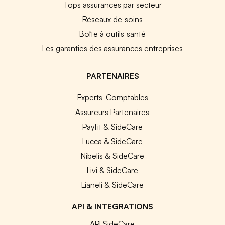
Tops assurances par secteur
Réseaux de soins
Boîte à outils santé
Les garanties des assurances entreprises
PARTENAIRES
Experts-Comptables
Assureurs Partenaires
Payfit & SideCare
Lucca & SideCare
Nibelis & SideCare
Livi & SideCare
Lianeli & SideCare
API & INTEGRATIONS
API SideCare