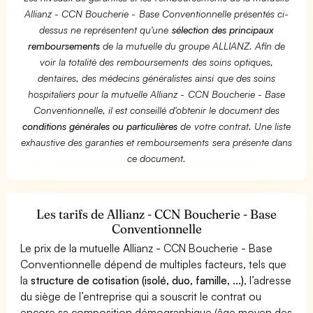
Allianz - CCN Boucherie - Base Conventionnelle présentés ci-
dessus ne représentent qu'une
sélection des principaux
remboursements
de la mutuelle du groupe ALLIANZ. Afin de
voir la totalité des remboursements des soins optiques,
dentaires, des médecins généralistes ainsi que des soins
hospitaliers pour la mutuelle Allianz - CCN Boucherie - Base
Conventionnelle, il est conseillé d'obtenir le document des
conditions générales ou particulières
de votre contrat. Une liste
exhaustive des garanties et remboursements sera présente dans
ce document.
Les tarifs de Allianz - CCN Boucherie - Base
Conventionnelle
Le prix de la mutuelle Allianz - CCN Boucherie - Base
Conventionnelle dépend de multiples facteurs, tels que
la
structure de cotisation (isolé, duo, famille, ...)
, l’adresse
du siège de l’entreprise qui a souscrit le contrat ou
encore sa composition démographique (âge moyen des