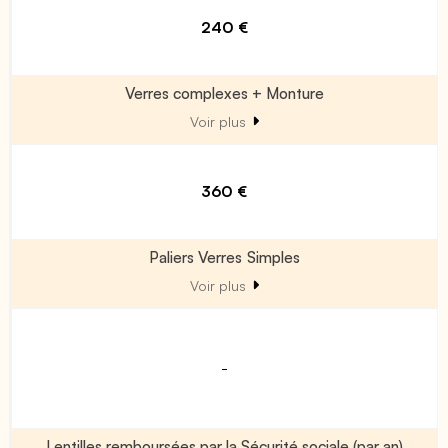
240 €
Verres complexes + Monture
Voir plus
360 €
Paliers Verres Simples
Voir plus
-
Lentilles remboursées par la Sécurité sociale (par an)