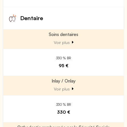
Dentaire
Soins dentaires
Voir plus
330 % BR
95 €
Inlay / Onlay
Voir plus
330 % BR
330 €