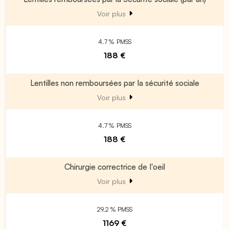
Voir plus
4.7 % PMSS
188 €
Lentilles non remboursées par la sécurité sociale
Voir plus
4.7 % PMSS
188 €
Chirurgie correctrice de l'oeil
Voir plus
29.2 % PMSS
1169 €