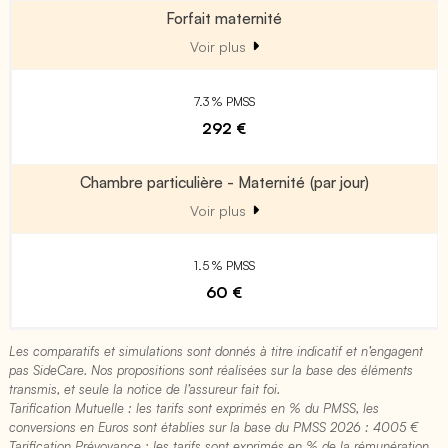
Forfait maternité
Voir plus
7.3 % PMSS
292 €
Chambre particulière - Maternité (par jour)
Voir plus
1.5 % PMSS
60 €
Les comparatifs et simulations sont donnés à titre indicatif et n’engagent
pas SideCare. Nos propositions sont réalisées sur la base des éléments
transmis, et seule la notice de l’assureur fait foi.
Tarification Mutuelle : les tarifs sont exprimés en % du PMSS, les
conversions en Euros sont établies sur la base du PMSS 2026 : 4005 €​
Tarification Prévoyance : les tarifs sont exprimés en % de la rémunération