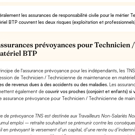
ralement les assurances de responsabilité civile pour le métier 
riel BTP couvrent les deux risques (exploitation et professionnels
assurances prévoyances pour Technicien 
atériel BTP
rincipe de l'assurance prévoyance pour les indépendants, les TNS
ession de Technicien / Technicienne de maintenance en matérie
es de revenus dues à des accidents ou des maladies
. Les assura
ettent également de
couvrir vos proches (conjoint et enfants) si
e assurance prévoyance pour Technicien / Technicienne de main
fre de prévoyance TNS est destinée aux Travailleurs Non-Salariés No
umul emploi – retraite souhaitant se prémunir contre les conséquen
ail en prévoyant le versement d’un capital, d’une rente ou d’indemnit