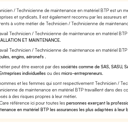
nicien / Technicienne de maintenance en matériel BTP est un mét
eprises et syndicats. Il est également reconnu par les assureurs 
rents à votre métier de Technicien / Technicienne de maintenanc
ravail Technicien / Technicienne de maintenance en matériel BTP 
TALLATION ET MAINTENANCE
.
ravail Technicien / Technicienne de maintenance en matériel BTP 
cules, engins, aéronefs
.
étier peut être exercé par des
sociétés comme de SAS, SASU, SA
Entreprises individuelles
ou des
micro-entrepreneurs
.
hommes et les femmes qui sont respectivement Technicien / Tec
nicienne de maintenance en matériel BTP travaillent dans des con
sés à des risques propres à leur métier.
Care référence ici pour toutes les
personnes exerçant la professi
tenance en matériel BTP les assurances les plus adaptées à leur 