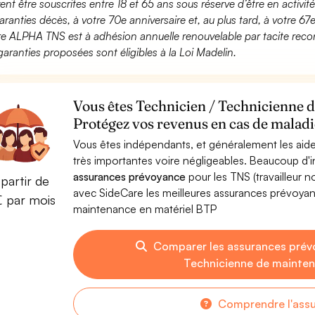
ent être souscrites entre 18 et 65 ans sous réserve d’être en activi
aranties décès, à votre 70e anniversaire et, au plus tard, à votre 67e
fre ALPHA TNS est à adhésion annuelle renouvelable par tacite recon
garanties proposées sont éligibles à la Loi Madelin.
Vous êtes Technicien / Technicienne 
Protégez vos revenus en cas de maladie
Vous êtes indépendants, et généralement les aide
très importantes voire négligeables. Beaucoup d
assurances prévoyance
pour les TNS (travailleur 
partir de
avec SideCare les meilleures assurances prévoya
€ par mois
maintenance en matériel BTP
Comparer les assurances prév
Technicienne de mainten
Comprendre l'ass