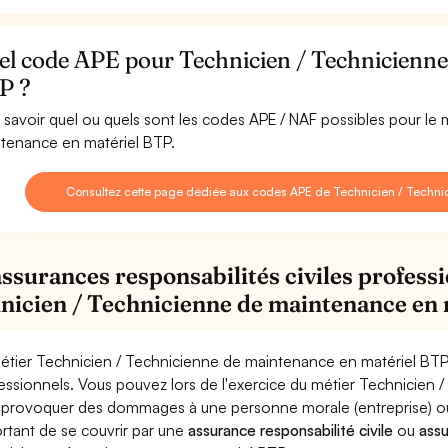
el code APE pour Technicien / Technicienne
P ?
 savoir quel ou quels sont les codes APE / NAF possibles pour le
tenance en matériel BTP.
Consultez cette page dédiée aux codes APE de Technicien / Techni
assurances responsabilités civiles professi
nicien / Technicienne de maintenance en
étier Technicien / Technicienne de maintenance en matériel BTP 
essionnels. Vous pouvez lors de l'exercice du métier Technicien
provoquer des dommages à une personne morale (entreprise) ou ph
rtant de se couvrir par une
assurance responsabilité civile
ou
ass