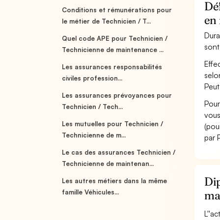
Déf
Conditions et rémunérations pour
en
le métier de Technicien / T...
Dura
Quel code APE pour Technicien /
sont
Technicienne de maintenance ...
Effe
Les assurances responsabilités
selo
civiles profession...
Peut
Les assurances prévoyances pour
Pour
Technicien / Tech...
vous
Les mutuelles pour Technicien /
(pou
Technicienne de m...
par 
Le cas des assurances Technicien /
Technicienne de maintenan...
Dip
Les autres métiers dans la même
famille Véhicules...
ma
L''a