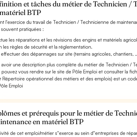
inition et tâches du métier de Technicien 
 matériel BTP
nt l'exercice du travail de Technicien / Technicienne de maintenan
 souvent pratiquées :
ctue les réparations et les révisions des engins et matériels agric
n les règles de sécurité et la réglementation.
 effectuer des dépannages sur site (terrains agricoles, chantiers, ..
 avoir une description plus complète du métier de Technicien /
 pouvez vous rendre sur le site de Pôle Emploi et consulter la fic
r Répertoire opérationnel des métiers et des emplois) est un code
Pôle Emploi
lômes et prérequis pour le métier de Techni
intenance en matériel BTP
ctivité de cet emploi/métier s''exerce au sein d''entreprises de ré