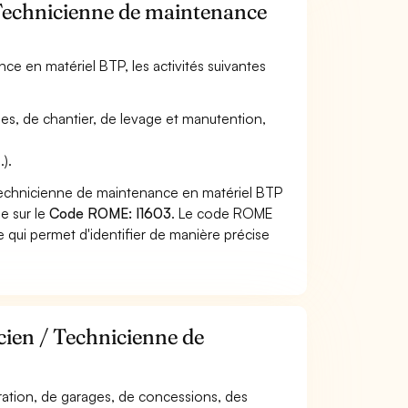
/ Technicienne de maintenance
ce en matériel BTP, les activités suivantes
oles, de chantier, de levage et manutention,
.).
 Technicienne de maintenance en matériel BTP
he sur le
Code ROME: I1603
. Le code ROME
 qui permet d'identifier de manière précise
cien / Technicienne de
paration, de garages, de concessions, des