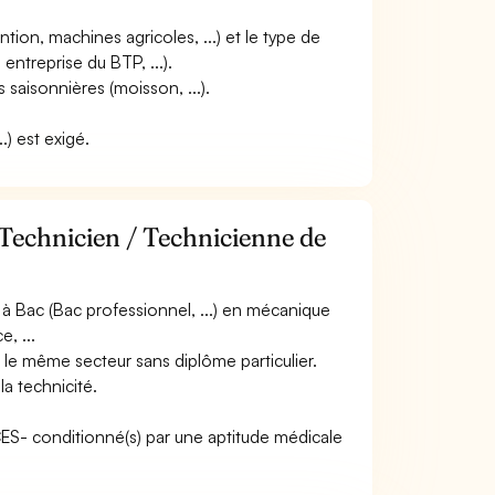
tion, machines agricoles, ...) et le type de
 entreprise du BTP, ...).
 saisonnières (moisson, ...).
.) est exigé.
 Technicien / Technicienne de
à Bac (Bac professionnel, ...) en mécanique
, ...
 le même secteur sans diplôme particulier.
a technicité.
ACES- conditionné(s) par une aptitude médicale