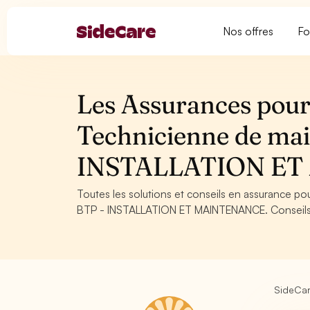
Nos offres
Fo
Les Assurances pour 
Technicienne de mai
INSTALLATION E
Toutes les solutions et conseils en assurance p
BTP - INSTALLATION ET MAINTENANCE. Conseils, o
SideCa