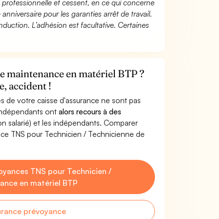
té professionnelle et cessent, en ce qui concerne
 anniversaire pour les garanties arrêt de travail.
duction. L’adhésion est facultative. Certaines
de maintenance en matériel BTP ?
, accident !
s de votre caisse d'assurance ne sont pas
'indépendants ont
alors recours à des
non salarié) et les indépendants. Comparer
nce TNS pour Technicien / Technicienne de
oyances TNS pour Technicien /
ance en matériel BTP
urance prévoyance