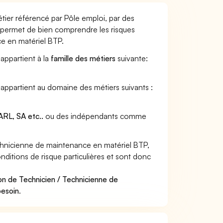
ier référencé par Pôle emploi, par des
et permet de bien comprendre les risques
e en matériel BTP.
appartient à la
famille des métiers
suivante:
appartient au domaine des métiers suivants :
RL, SA etc..
ou des indépendants comme
hnicienne de maintenance en matériel BTP,
ditions de risque particulières et sont donc
on de Technicien / Technicienne de
besoin
.