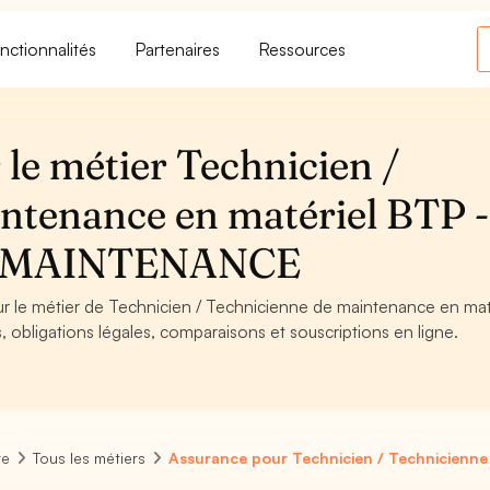
nctionnalités
Partenaires
Ressources
le métier Technicien /
ntenance en matériel BTP -
T MAINTENANCE
our le métier de Technicien / Technicienne de maintenance en mat
bligations légales, comparaisons et souscriptions en ligne.
re
Tous les métiers
Assurance pour Technicien / Technicienne