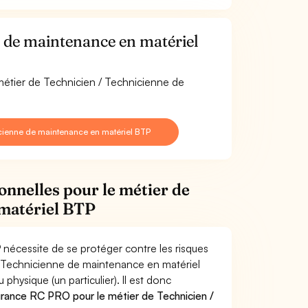
 de maintenance en matériel
 métier de Technicien / Technicienne de
cienne de maintenance en matériel BTP
onnelles pour le métier de
 matériel BTP
nécessite de se protéger contre les risques
 / Technicienne de maintenance en matériel
ysique (un particulier). Il est donc
urance RC PRO pour le métier de Technicien /