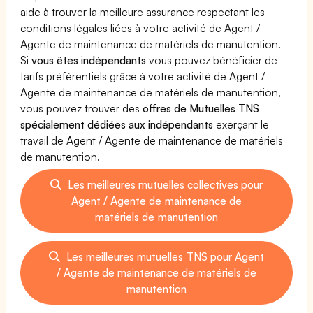
aide à trouver la meilleure assurance respectant les
conditions légales liées à votre activité de Agent /
Agente de maintenance de matériels de manutention.
Si
vous êtes indépendants
vous pouvez bénéficier de
tarifs préférentiels grâce à votre activité de Agent /
Agente de maintenance de matériels de manutention,
vous pouvez trouver des
offres de Mutuelles TNS
spécialement dédiées aux indépendants
exerçant le
travail de Agent / Agente de maintenance de matériels
de manutention.
Les meilleures mutuelles collectives pour
Agent / Agente de maintenance de
matériels de manutention
Les meilleures mutuelles TNS pour Agent
/ Agente de maintenance de matériels de
manutention