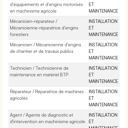
d'équipements et d'engins motorisés
ET
en machinisme agricole
MAINTENANCE
Mécanicien-réparateur /
INSTALLATION
Mécanicienne-réparatrice d'engins
ET
forestiers
MAINTENANCE
Mécanicien / Mécanicienne d'engins
INSTALLATION
de chantier et de travaux publics
ET
MAINTENANCE
Technicien / Technicienne de
INSTALLATION
maintenance en matériel BTP
ET
MAINTENANCE
Réparateur / Réparatrice de machines
INSTALLATION
agricoles
ET
MAINTENANCE
Agent / Agente de diagnostic et
INSTALLATION
d'intervention en machinisme agricole
ET
MAINTENANCE