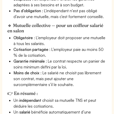
adaptées à ses besoins et à son budget.
Pas d’obligation
: L'indépendant n'est pas obligé
d’avoir une mutuelle, mais c’est fortement conseillé.
🔹 Mutuelle collective — pour un coiffeur salarié
en salon
Obligatoire
: L’employeur doit proposer une mutuelle
à tous les salariés.
Cotisation partagée
: L’employeur paie au moins 50
% de la cotisation.
Garantie minimale
: Le contrat respecte un panier de
soins minimum défini par la loi.
Moins de choix
: Le salarié ne choisit pas librement
son contrat, mais peut ajouter une
surcomplémentaire s’il le souhaite.
👉 En résumé :
Un
indépendant
choisit sa mutuelle TNS et peut
déduire les cotisations.
Un
salarié
bénéficie automatiquement d’une