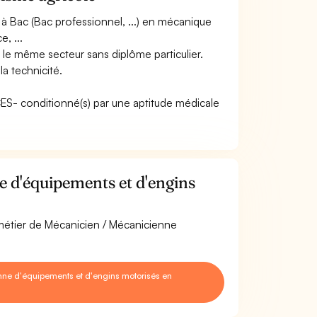
à Bac (Bac professionnel, ...) en mécanique
, ...
 le même secteur sans diplôme particulier.
a technicité.
ACES- conditionné(s) par une aptitude médicale
 d'équipements et d'engins
 métier de Mécanicien / Mécanicienne
ne d'équipements et d'engins motorisés en