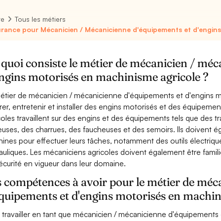
re
Tous les métiers
rance pour Mécanicien / Mécanicienne d'équipements et d'engins
quoi consiste le métier de mécanicien / méc
ngins motorisés en machinisme agricole ?
étier de mécanicien / mécanicienne d'équipements et d'engins m
rer, entretenir et installer des engins motorisés et des équipement
coles travaillent sur des engins et des équipements tels que des
euses, des charrues, des faucheuses et des semoirs. Ils doivent égal
ines pour effectuer leurs tâches, notamment des outils électrique
auliques. Les mécaniciens agricoles doivent également être famili
écurité en vigueur dans leur domaine.
 compétences à avoir pour le métier de méc
quipements et d'engins motorisés en machin
 travailler en tant que mécanicien / mécanicienne d'équipements