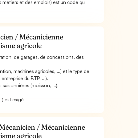
 métiers et des emplois) est un code qui
icien / Mécanicienne
isme agricole
paration, de garages, de concessions, des
tion, machines agricoles, ...) et le type de
 entreprise du BTP, ...).
 saisonnières (moisson, ...).
.) est exigé.
 Mécanicien / Mécanicienne
isme agricole