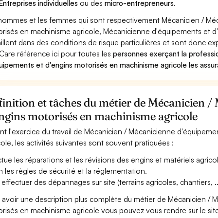
Entreprises individuelles
ou des
micro-entrepreneurs
.
hommes et les femmes qui sont respectivement Mécanicien / Méc
risés en machinisme agricole, Mécanicienne d'équipements et d
aillent dans des conditions de risque particulières et sont donc ex
Care référence ici pour toutes les
personnes exerçant la profess
uipements et d'engins motorisés en machinisme agricole les assur
inition et tâches du métier de Mécanicien /
engins motorisés en machinisme agricole
nt l'exercice du travail de Mécanicien / Mécanicienne d'équipem
cole, les activités suivantes sont souvent pratiquées :
ctue les réparations et les révisions des engins et matériels agric
n les règles de sécurité et la réglementation.
 effectuer des dépannages sur site (terrains agricoles, chantiers, ..
 avoir une description plus complète du métier de Mécanicien / 
risés en machinisme agricole vous pouvez vous rendre sur le site 