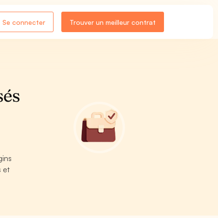
Se connecter
Trouver un meilleur contrat
sés
gins
 et