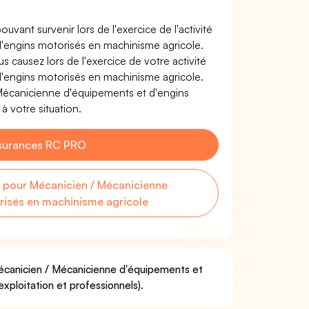
uvant survenir lors de l'exercice de l'activité
'engins motorisés en machinisme agricole.
causez lors de l'exercice de votre activité
'engins motorisés en machinisme agricole.
Mécanicienne d'équipements et d'engins
à votre situation.
surances RC PRO
pour Mécanicien / Mécanicienne
risés en machinisme agricole
Mécanicien / Mécanicienne d'équipements et
xploitation et professionnels).