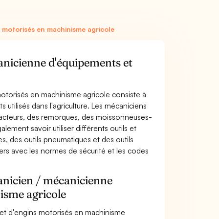
 motorisés en machinisme agricole
anicienne d'équipements et
otorisés en machinisme agricole consiste à
s utilisés dans l'agriculture. Les mécaniciens
 tracteurs, des remorques, des moissonneuses-
ement savoir utiliser différents outils et
s, des outils pneumatiques et des outils
ers avec les normes de sécurité et les codes
anicien / mécanicienne
isme agricole
 et d'engins motorisés en machinisme