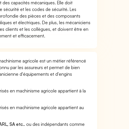
t des capacités mécaniques. Elle doit
sécurité et les codes de sécurité. Les
profondie des pièces et des composants
ues et électriques. De plus, les mécaniciens
 clients et les collègues, et doivent être en
ement et efficacement.
achinisme agricole est un métier référencé
connu par les assureurs et permet de bien
anicienne d'équipements et d'engins
isés en machinisme agricole appartient à la
risés en machinisme agricole appartient au
RL, SA etc..
ou des indépendants comme