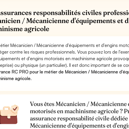
assurances responsabilités civiles professi
nicien / Mécanicienne d'équipements et d
inisme agricole
étier Mécanicien / Mécanicienne d'équipements et d'engins moto
éger contre les risques professionnels. Vous pouvez lors de l'ex
uipements et d'engins motorisés en machinisme agricole prov
reprise) ou physique (un particulier). Il est donc important de se c
rance RC PRO pour le métier de Mécanicien / Mécanicienne d'éq
inisme agricole
.
Vous êtes Mécanicien / Mécanicienne 
motorisés en machinisme agricole ? Pr
assurance responsabilité civile dédiée
Mécanicienne d'équipements et d'eng