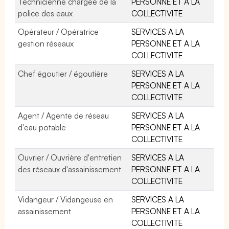
Technicienne chargée de la
PERSONNE ET A LA
police des eaux
COLLECTIVITE
Opérateur / Opératrice
SERVICES A LA
gestion réseaux
PERSONNE ET A LA
COLLECTIVITE
Chef égoutier / égoutière
SERVICES A LA
PERSONNE ET A LA
COLLECTIVITE
Agent / Agente de réseau
SERVICES A LA
d'eau potable
PERSONNE ET A LA
COLLECTIVITE
Ouvrier / Ouvrière d'entretien
SERVICES A LA
des réseaux d'assainissement
PERSONNE ET A LA
COLLECTIVITE
Vidangeur / Vidangeuse en
SERVICES A LA
assainissement
PERSONNE ET A LA
COLLECTIVITE