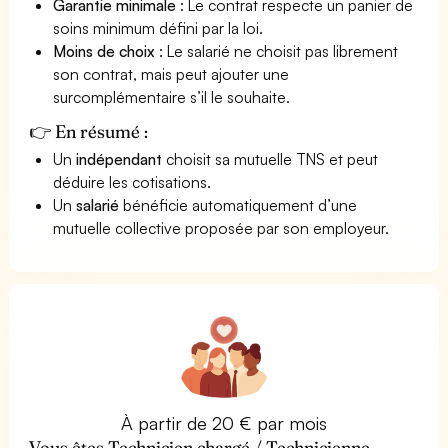
Garantie minimale
: Le contrat respecte un panier de
soins minimum défini par la loi.
Moins de choix
: Le salarié ne choisit pas librement
son contrat, mais peut ajouter une
surcomplémentaire s’il le souhaite.
👉 En résumé :
Un
indépendant
choisit sa mutuelle TNS et peut
déduire les cotisations.
Un
salarié
bénéficie automatiquement d’une
mutuelle collective proposée par son employeur.
À partir de 20 € par mois
Vous êtes Technicien chargé / Technicienne