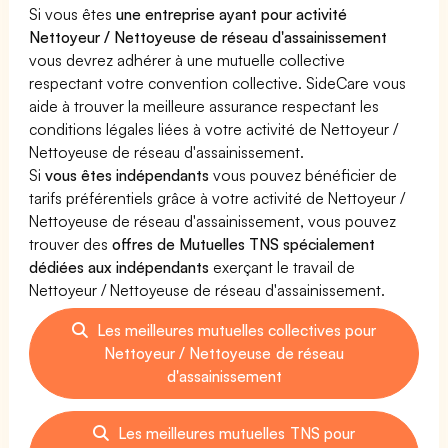
Si vous êtes
une entreprise ayant pour activité
Nettoyeur / Nettoyeuse de réseau d'assainissement
vous devrez adhérer à une mutuelle collective
respectant votre convention collective. SideCare vous
aide à trouver la meilleure assurance respectant les
conditions légales liées à votre activité de Nettoyeur /
Nettoyeuse de réseau d'assainissement.
Si
vous êtes indépendants
vous pouvez bénéficier de
tarifs préférentiels grâce à votre activité de Nettoyeur /
Nettoyeuse de réseau d'assainissement, vous pouvez
trouver des
offres de Mutuelles TNS spécialement
dédiées aux indépendants
exerçant le travail de
Nettoyeur / Nettoyeuse de réseau d'assainissement.
Les meilleures mutuelles collectives pour
Nettoyeur / Nettoyeuse de réseau
d'assainissement
Les meilleures mutuelles TNS pour