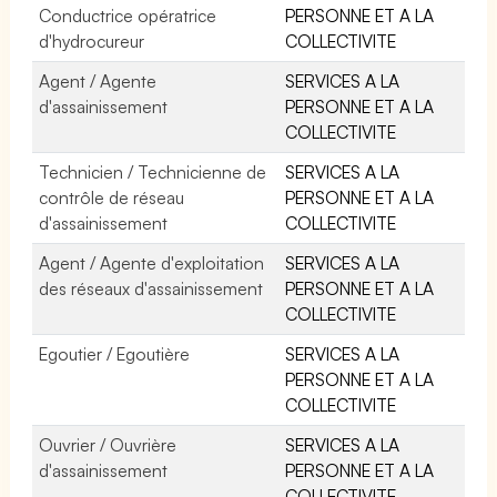
Conductrice opératrice
PERSONNE ET A LA
d'hydrocureur
COLLECTIVITE
Agent / Agente
SERVICES A LA
d'assainissement
PERSONNE ET A LA
COLLECTIVITE
Technicien / Technicienne de
SERVICES A LA
contrôle de réseau
PERSONNE ET A LA
d'assainissement
COLLECTIVITE
Agent / Agente d'exploitation
SERVICES A LA
des réseaux d'assainissement
PERSONNE ET A LA
COLLECTIVITE
Egoutier / Egoutière
SERVICES A LA
PERSONNE ET A LA
COLLECTIVITE
Ouvrier / Ouvrière
SERVICES A LA
d'assainissement
PERSONNE ET A LA
COLLECTIVITE