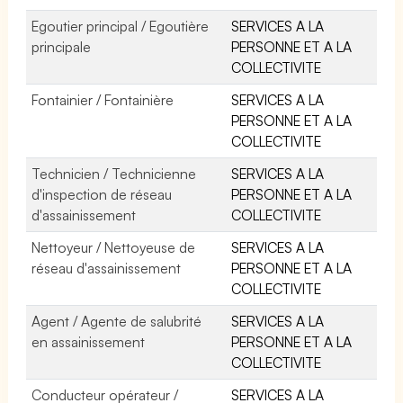
Egoutier principal / Egoutière
SERVICES A LA
principale
PERSONNE ET A LA
COLLECTIVITE
Fontainier / Fontainière
SERVICES A LA
PERSONNE ET A LA
COLLECTIVITE
Technicien / Technicienne
SERVICES A LA
d'inspection de réseau
PERSONNE ET A LA
d'assainissement
COLLECTIVITE
Nettoyeur / Nettoyeuse de
SERVICES A LA
réseau d'assainissement
PERSONNE ET A LA
COLLECTIVITE
Agent / Agente de salubrité
SERVICES A LA
en assainissement
PERSONNE ET A LA
COLLECTIVITE
Conducteur opérateur /
SERVICES A LA