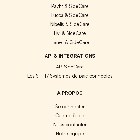
Payfit & SideCare
Lucca & SideCare
Nibelis & SideCare
Livi & SideCare
Lianeli & SideCare
API & INTEGRATIONS
API SideCare
Les SIRH / Systèmes de paie connectés
A PROPOS
Se connecter
Centre d'aide
Nous contacter
Notre équipe