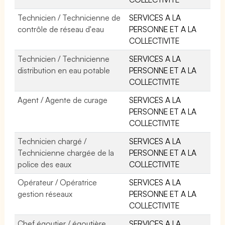
Technicien / Technicienne de
SERVICES A LA
contrôle de réseau d'eau
PERSONNE ET A LA
COLLECTIVITE
Technicien / Technicienne
SERVICES A LA
distribution en eau potable
PERSONNE ET A LA
COLLECTIVITE
Agent / Agente de curage
SERVICES A LA
PERSONNE ET A LA
COLLECTIVITE
Technicien chargé /
SERVICES A LA
Technicienne chargée de la
PERSONNE ET A LA
police des eaux
COLLECTIVITE
Opérateur / Opératrice
SERVICES A LA
gestion réseaux
PERSONNE ET A LA
COLLECTIVITE
Chef égoutier / égoutière
SERVICES A LA