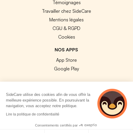
Témoignages
Travailler chez SideCare
Mentions légales
CGU & RGPD
Cookies
NOS APPS
App Store
Google Play
SideCare utilise des cookies afin de vous offrir la
meilleure expérience possible. En poursuivant la
© 2026 SideCare. Tous droits réservés.
navigation, vous acceptez notre politique.
5 personnes
Lire la politique de confidentialité
consultent
actuellement cette
Consentements certifiés par
page
Politique de cookies