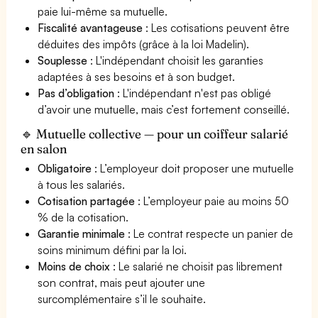
paie lui-même sa mutuelle.
Fiscalité avantageuse
: Les cotisations peuvent être
déduites des impôts (grâce à la loi Madelin).
Souplesse
: L'indépendant choisit les garanties
adaptées à ses besoins et à son budget.
Pas d’obligation
: L'indépendant n'est pas obligé
d’avoir une mutuelle, mais c’est fortement conseillé.
🔹 Mutuelle collective — pour un coiffeur salarié
en salon
Obligatoire
: L’employeur doit proposer une mutuelle
à tous les salariés.
Cotisation partagée
: L’employeur paie au moins 50
% de la cotisation.
Garantie minimale
: Le contrat respecte un panier de
soins minimum défini par la loi.
Moins de choix
: Le salarié ne choisit pas librement
son contrat, mais peut ajouter une
surcomplémentaire s’il le souhaite.