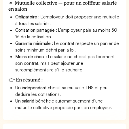
🔹 Mutuelle collective — pour un coiffeur salarié
en salon
Obligatoire
: L’employeur doit proposer une mutuelle
à tous les salariés.
Cotisation partagée
: L’employeur paie au moins 50
% de la cotisation.
Garantie minimale
: Le contrat respecte un panier de
soins minimum défini par la loi.
Moins de choix
: Le salarié ne choisit pas librement
son contrat, mais peut ajouter une
surcomplémentaire s’il le souhaite.
👉 En résumé :
Un
indépendant
choisit sa mutuelle TNS et peut
déduire les cotisations.
Un
salarié
bénéficie automatiquement d’une
mutuelle collective proposée par son employeur.