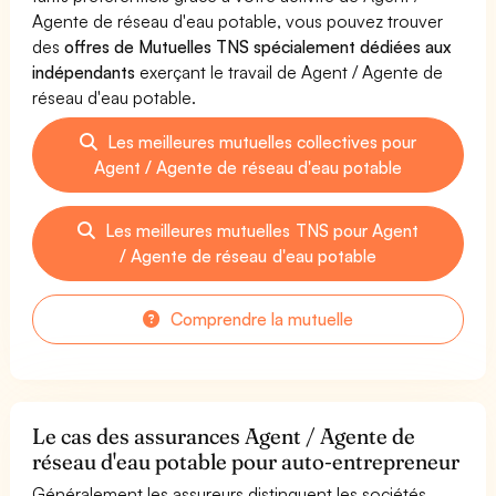
Agente de réseau d'eau potable, vous pouvez trouver
des
offres de Mutuelles TNS spécialement dédiées aux
indépendants
exerçant le travail de Agent / Agente de
réseau d'eau potable.
Les meilleures mutuelles collectives pour
Agent / Agente de réseau d'eau potable
Les meilleures mutuelles TNS pour Agent
/ Agente de réseau d'eau potable
Comprendre la mutuelle
Le cas des assurances Agent / Agente de
réseau d'eau potable pour auto-entrepreneur
Généralement les assureurs distinguent les sociétés