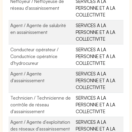
Nettoyeur / Nettoyeuse de
SERVICES A LA
réseau d'assainissement
PERSONNE ET A LA
COLLECTIVITE
Agent / Agente de salubrité
SERVICES A LA
en assainissement
PERSONNE ET A LA
COLLECTIVITE
Conducteur opérateur /
SERVICES A LA
Conductrice opératrice
PERSONNE ET A LA
d'hydrocureur
COLLECTIVITE
Agent / Agente
SERVICES A LA
d'assainissement
PERSONNE ET A LA
COLLECTIVITE
Technicien / Technicienne de
SERVICES A LA
contrôle de réseau
PERSONNE ET A LA
d'assainissement
COLLECTIVITE
Agent / Agente d'exploitation
SERVICES A LA
des réseaux d'assainissement
PERSONNE ET A LA