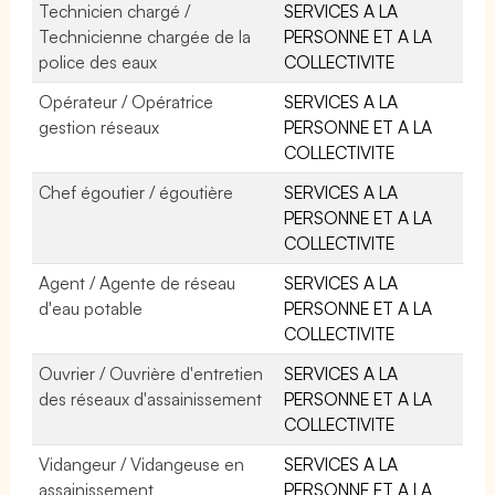
Technicien chargé /
SERVICES A LA
Technicienne chargée de la
PERSONNE ET A LA
police des eaux
COLLECTIVITE
Opérateur / Opératrice
SERVICES A LA
gestion réseaux
PERSONNE ET A LA
COLLECTIVITE
Chef égoutier / égoutière
SERVICES A LA
PERSONNE ET A LA
COLLECTIVITE
Agent / Agente de réseau
SERVICES A LA
d'eau potable
PERSONNE ET A LA
COLLECTIVITE
Ouvrier / Ouvrière d'entretien
SERVICES A LA
des réseaux d'assainissement
PERSONNE ET A LA
COLLECTIVITE
Vidangeur / Vidangeuse en
SERVICES A LA
assainissement
PERSONNE ET A LA