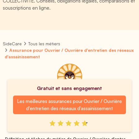
COLLECTIVITE. Conseils, obligations légales, comparaisons et
souscriptions en ligne.
SideCare
Tous les métiers
Assurance pour Ouvrier / Ouvrière d'entretien des réseaux
d'assainissement
Gratuit et sans engagement
Les meilleures assurances pour Ouvrier / Ouvrière
d'entretien des réseaux d'assainissement
Définition et tâches du métier de Ouvrier / Ouvrière d'entre...