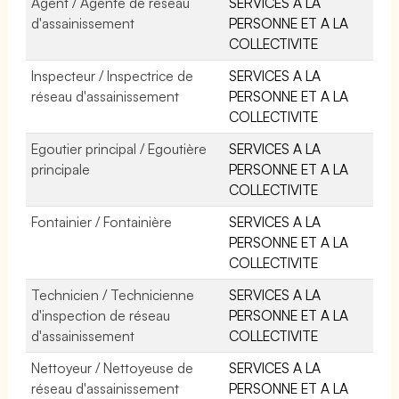
Agent / Agente de réseau
SERVICES A LA
d'assainissement
PERSONNE ET A LA
COLLECTIVITE
Inspecteur / Inspectrice de
SERVICES A LA
réseau d'assainissement
PERSONNE ET A LA
COLLECTIVITE
Egoutier principal / Egoutière
SERVICES A LA
principale
PERSONNE ET A LA
COLLECTIVITE
Fontainier / Fontainière
SERVICES A LA
PERSONNE ET A LA
COLLECTIVITE
Technicien / Technicienne
SERVICES A LA
d'inspection de réseau
PERSONNE ET A LA
d'assainissement
COLLECTIVITE
Nettoyeur / Nettoyeuse de
SERVICES A LA
réseau d'assainissement
PERSONNE ET A LA