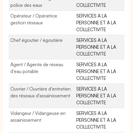
police des eaux
COLLECTIVITE
Opérateur / Opératrice
SERVICES A LA
gestion réseaux
PERSONNE ET A LA
COLLECTIVITE
Chef égoutier / égoutière
SERVICES A LA
PERSONNE ET A LA
COLLECTIVITE
Agent / Agente de réseau
SERVICES A LA
d'eau potable
PERSONNE ET A LA
COLLECTIVITE
Ouvrier / Ouvrière d'entretien
SERVICES A LA
des réseaux d'assainissement
PERSONNE ET A LA
COLLECTIVITE
Vidangeur / Vidangeuse en
SERVICES A LA
assainissement
PERSONNE ET A LA
COLLECTIVITE