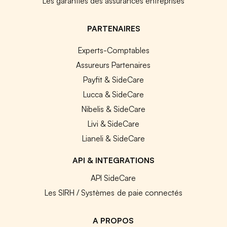
Les garanties des assurances entreprises
PARTENAIRES
Experts-Comptables
Assureurs Partenaires
Payfit & SideCare
Lucca & SideCare
Nibelis & SideCare
Livi & SideCare
Lianeli & SideCare
API & INTEGRATIONS
API SideCare
Les SIRH / Systèmes de paie connectés
A PROPOS