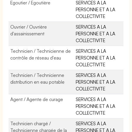
Egoutier / Egoutière
SERVICES A LA
PERSONNE ET A LA
COLLECTIVITE
Ouvrier / Ouvrière
SERVICES A LA
d'assainissement
PERSONNE ET A LA
COLLECTIVITE
Technicien / Technicienne de
SERVICES A LA
contrôle de réseau d'eau
PERSONNE ET A LA
COLLECTIVITE
Technicien / Technicienne
SERVICES A LA
distribution en eau potable
PERSONNE ET A LA
COLLECTIVITE
Agent / Agente de curage
SERVICES A LA
PERSONNE ET A LA
COLLECTIVITE
Technicien chargé /
SERVICES A LA
Technicienne chargée de la
PERSONNE ET A LA