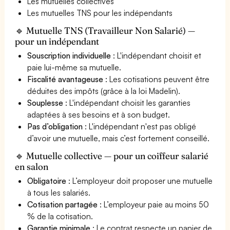
Les mutuelles collectives
Les mutuelles TNS pour les indépendants
🔹 Mutuelle TNS (Travailleur Non Salarié) —
pour un indépendant
Souscription individuelle
: L'indépendant choisit et
paie lui-même sa mutuelle.
Fiscalité avantageuse
: Les cotisations peuvent être
déduites des impôts (grâce à la loi Madelin).
Souplesse
: L'indépendant choisit les garanties
adaptées à ses besoins et à son budget.
Pas d’obligation
: L'indépendant n'est pas obligé
d’avoir une mutuelle, mais c’est fortement conseillé.
🔹 Mutuelle collective — pour un coiffeur salarié
en salon
Obligatoire
: L’employeur doit proposer une mutuelle
à tous les salariés.
Cotisation partagée
: L’employeur paie au moins 50
% de la cotisation.
Garantie minimale
: Le contrat respecte un panier de