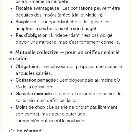
paie lui-même sa mutuelle.
Fiscalité avantageuse
: Les cotisations peuvent être
déduites des impôts (grâce à la loi Madelin).
Souplesse
: L'indépendant choisit les garanties
adaptées à ses besoins et à son budget.
Pas d’obligation
: L'indépendant n'est pas obligé
d’avoir une mutuelle, mais c’est fortement conseillé.
🔹 Mutuelle collective — pour un coiffeur salarié
en salon
Obligatoire
: L’employeur doit proposer une mutuelle
à tous les salariés.
Cotisation partagée
: L’employeur paie au moins 50
% de la cotisation.
Garantie minimale
: Le contrat respecte un panier de
soins minimum défini par la loi.
Moins de choix
: Le salarié ne choisit pas librement
son contrat, mais peut ajouter une
surcomplémentaire s’il le souhaite.
👉 En résumé :