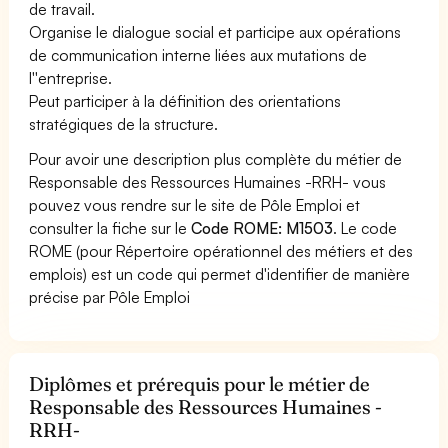
de travail.
Organise le dialogue social et participe aux opérations
de communication interne liées aux mutations de
l''entreprise.
Peut participer à la définition des orientations
stratégiques de la structure.
Pour avoir une description plus complète du métier de
Responsable des Ressources Humaines -RRH- vous
pouvez vous rendre sur le site de Pôle Emploi et
consulter la fiche sur le
Code ROME: M1503
. Le code
ROME (pour Répertoire opérationnel des métiers et des
emplois) est un code qui permet d'identifier de manière
précise par Pôle Emploi
Diplômes et prérequis pour le métier de
Responsable des Ressources Humaines -
RRH-