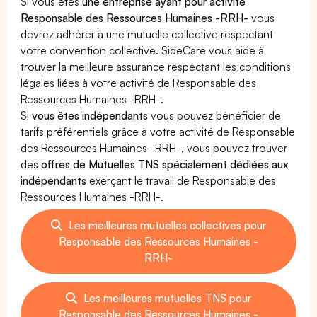
Si vous êtes
une entreprise ayant pour activité
Responsable des Ressources Humaines -RRH-
vous
devrez adhérer à une mutuelle collective respectant
votre convention collective. SideCare vous aide à
trouver la meilleure assurance respectant les conditions
légales liées à votre activité de Responsable des
Ressources Humaines -RRH-.
Si
vous êtes indépendants
vous pouvez bénéficier de
tarifs préférentiels grâce à votre activité de Responsable
des Ressources Humaines -RRH-, vous pouvez trouver
des
offres de Mutuelles TNS spécialement dédiées aux
indépendants
exerçant le travail de Responsable des
Ressources Humaines -RRH-.
Les meilleures mutuelles collectives pour
Responsable des Ressources Humaines -
RRH-
Les meilleures mutuelles TNS pour
Responsable des Ressources Humaines -