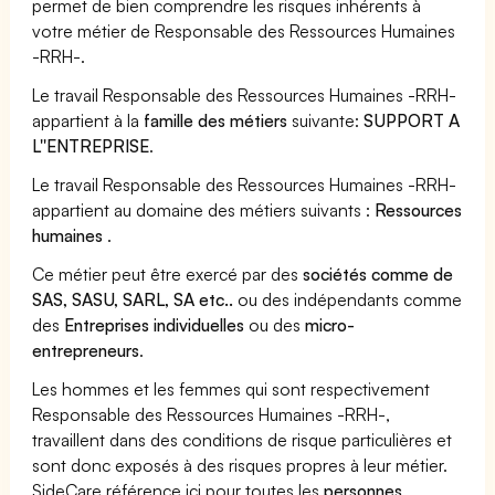
permet de bien comprendre les risques inhérents à
votre métier de Responsable des Ressources Humaines
-RRH-.
Le travail Responsable des Ressources Humaines -RRH-
appartient à la
famille des métiers
suivante:
SUPPORT A
L''ENTREPRISE
.
Le travail Responsable des Ressources Humaines -RRH-
appartient au domaine des métiers suivants :
Ressources
humaines
.
Ce métier peut être exercé par des
sociétés comme de
SAS, SASU, SARL, SA etc..
ou des indépendants comme
des
Entreprises individuelles
ou des
micro-
entrepreneurs
.
Les hommes et les femmes qui sont respectivement
Responsable des Ressources Humaines -RRH-,
travaillent dans des conditions de risque particulières et
sont donc exposés à des risques propres à leur métier.
SideCare référence ici pour toutes les
personnes