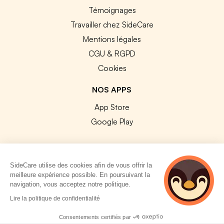
Témoignages
Travailler chez SideCare
Mentions légales
CGU & RGPD
Cookies
NOS APPS
App Store
Google Play
SideCare utilise des cookies afin de vous offrir la
meilleure expérience possible. En poursuivant la
© 2026 SideCare. Tous droits réservés.
navigation, vous acceptez notre politique.
5 personnes
Lire la politique de confidentialité
consultent
actuellement cette
Consentements certifiés par