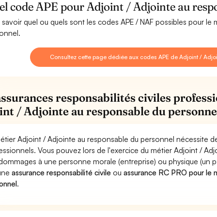
l code APE pour Adjoint / Adjointe au resp
 savoir quel ou quels sont les codes APE / NAF possibles pour le 
onnel.
Consultez cette page dédiée aux codes APE de Adjoint / Adjo
assurances responsabilités civiles professi
int / Adjointe au responsable du personne
étier Adjoint / Adjointe au responsable du personnel nécessite de
essionnels. Vous pouvez lors de l'exercice du métier Adjoint / A
dommages à une personne morale (entreprise) ou physique (un parti
 une
assurance responsabilité civile
ou
assurance RC PRO pour le mé
onnel
.