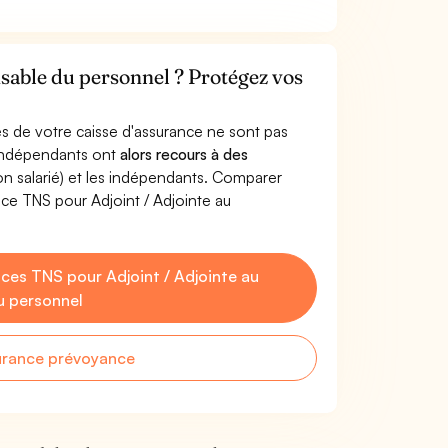
nsable du personnel ? Protégez vos
s de votre caisse d'assurance ne sont pas
'indépendants ont
alors recours à des
non salarié) et les indépendants. Comparer
ce TNS pour Adjoint / Adjointe au
es TNS pour Adjoint / Adjointe au
u personnel
urance prévoyance