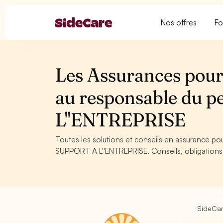
Nos offres
Fo
Les Assurances pour 
au responsable du 
L''ENTREPRISE
Toutes les solutions et conseils en assurance po
SUPPORT A L''ENTREPRISE. Conseils, obligations 
SideCa