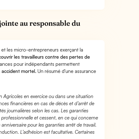
jointe au responsable du
 et les micro-entrepreneurs exerçant la
couvrir les travailleurs contre des pertes de
yances pour indépendants permettent
n accident mortel.
Un résumé d'une assurance
n Agricoles en exercice ou dans une situation
ces financières en cas de décès et d’arrêt de
és journalières selon les cas. Les garanties
té professionnelle et cessent, en ce qui concerne
 anniversaire pour les garanties arrêt de travail.
duction. L’adhésion est facultative. Certaines