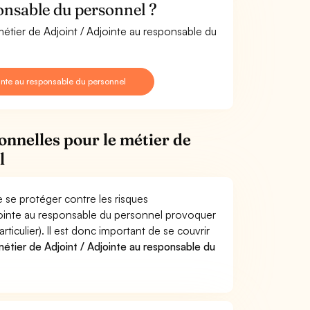
onsable du personnel ?
métier de Adjoint / Adjointe au responsable du
inte au responsable du personnel
onnelles pour le métier de
l
 se protéger contre les risques
djointe au responsable du personnel provoquer
culier). Il est donc important de se couvrir
tier de Adjoint / Adjointe au responsable du