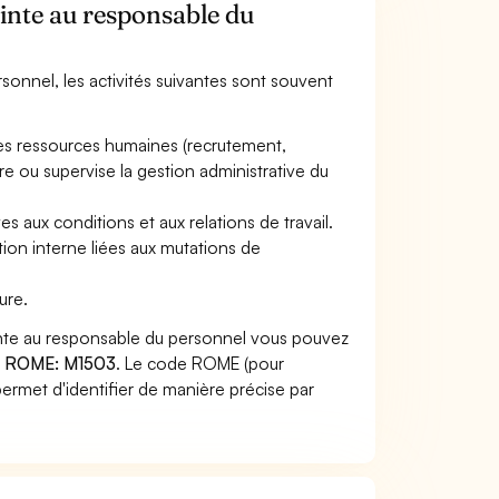
ointe au responsable du
rsonnel, les activités suivantes sont souvent
es ressources humaines (recrutement,
ore ou supervise la gestion administrative du
es aux conditions et aux relations de travail.
ion interne liées aux mutations de
ure.
ointe au responsable du personnel vous pouvez
 ROME: M1503
. Le code ROME (pour
ermet d'identifier de manière précise par