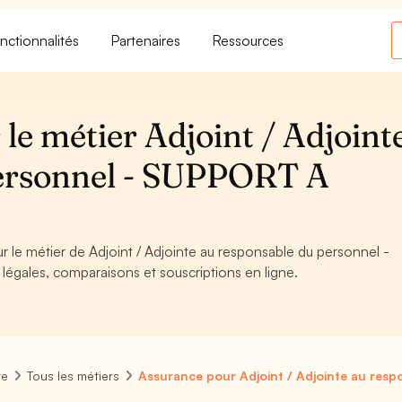
nctionnalités
Partenaires
Ressources
le métier Adjoint / Adjoint
personnel - SUPPORT A
ur le métier de Adjoint / Adjointe au responsable du personnel -
légales, comparaisons et souscriptions en ligne.
re
Tous les métiers
Assurance pour Adjoint / Adjointe au resp