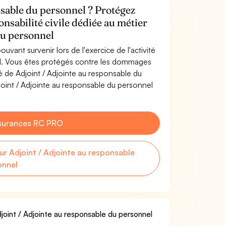
nsable du personnel ? Protégez
onsabilité civile dédiée au métier
du personnel
uvant survenir lors de l'exercice de l'activité
el. Vous êtes protégés contre les dommages
té de Adjoint / Adjointe au responsable du
oint / Adjointe au responsable du personnel
surances RC PRO
 Adjoint / Adjointe au responsable
onnel
djoint / Adjointe au responsable du personnel