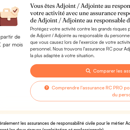
Vous êtes Adjoint / Adjointe au respo
votre activité avec une assurance resp
de Adjoint / Adjointe au responsable 
Protégez votre activité contre les grands risques po
de Adjoint / Adjointe au responsable du personn
partir de
que vous causez lors de l'exercice de votre activi
€ par mois
personnel. Nous trouvons l'assurance RC pour Adj
la plus adaptée à votre situation.
Comparer les as
Comprendre l'assurance RC PRO pour
du pers
ralement les assurances de responsabilité civile pour le métier A
rent les deux risques (exploitation et professionnels).