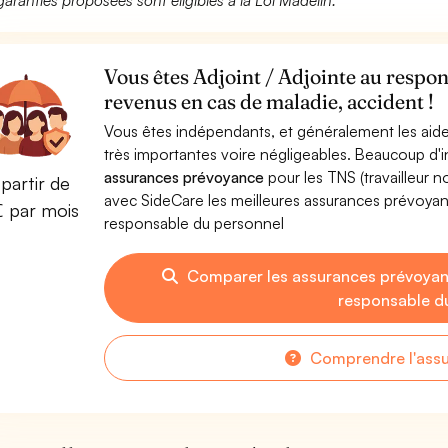
garanties proposées sont éligibles à la Loi Madelin.
Vous êtes Adjoint / Adjointe au respo
revenus en cas de maladie, accident !
Vous êtes indépendants, et généralement les aide
très importantes voire négligeables. Beaucoup d
assurances prévoyance
pour les TNS (travailleur 
partir de
avec SideCare les meilleures assurances prévoyan
€ par mois
responsable du personnel
Comparer les assurances prévoyanc
responsable d
Comprendre l'ass