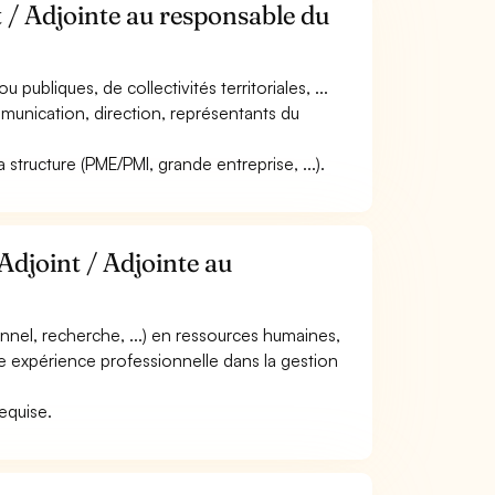
t / Adjointe au responsable du
u publiques, de collectivités territoriales, ...
mmunication, direction, représentants du
 la structure (PME/PMI, grande entreprise, ...).
Adjoint / Adjointe au
nnel, recherche, ...) en ressources humaines,
une expérience professionnelle dans la gestion
.
requise.