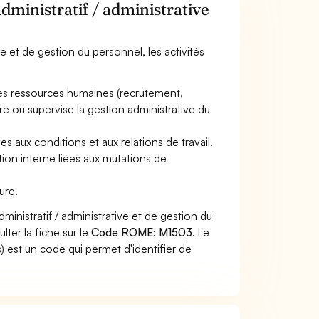
dministratif / administrative
ve et de gestion du personnel, les activités
es ressources humaines (recrutement,
ore ou supervise la gestion administrative du
es aux conditions et aux relations de travail.
ion interne liées aux mutations de
ure.
inistratif / administrative et de gestion du
ter la fiche sur le
Code ROME: M1503
. Le
 est un code qui permet d'identifier de