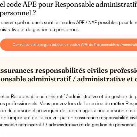
l code APE pour Responsable administratif /
 personnel ?
 savoir quel ou quels sont les codes APE / NAF possibles pour le 
nistrative et de gestion du personnel.
Consultez cette page dédiée aux codes APE de Responsable administratif 
assurances responsabilités civiles professi
onsable administratif / administrative et 
étier Responsable administratif / administrative et de gestion du
ues professionnels. Vous pouvez lors de l'exercice du métier Respo
ion du personnel provoquer des dommages à une personne morale (e
donc important de se couvrir par une
assurance responsabilité civi
onsable administratif / administrative et de gestion du personnel
.