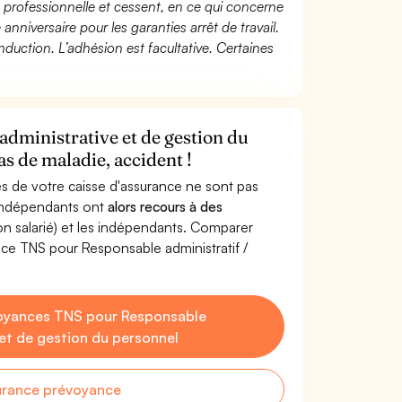
té professionnelle et cessent, en ce qui concerne
 anniversaire pour les garanties arrêt de travail.
duction. L’adhésion est facultative. Certaines
administrative et de gestion du
s de maladie, accident !
s de votre caisse d'assurance ne sont pas
'indépendants ont
alors recours à des
non salarié) et les indépendants. Comparer
ce TNS pour Responsable administratif /
oyances TNS pour Responsable
 et de gestion du personnel
urance prévoyance