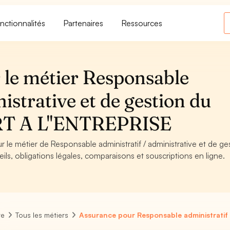
nctionnalités
Partenaires
Ressources
 le métier Responsable
istrative et de gestion du
RT A L''ENTREPRISE
r le métier de Responsable administratif / administrative et de ge
s, obligations légales, comparaisons et souscriptions en ligne.
re
Tous les métiers
Assurance pour Responsable administratif 