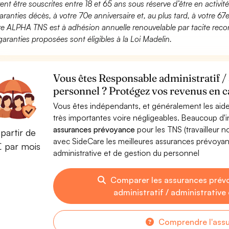
ent être souscrites entre 18 et 65 ans sous réserve d’être en activi
aranties décès, à votre 70e anniversaire et, au plus tard, à votre 67e
fre ALPHA TNS est à adhésion annuelle renouvelable par tacite recon
garanties proposées sont éligibles à la Loi Madelin.
Vous êtes Responsable administratif / 
personnel ? Protégez vos revenus en ca
Vous êtes indépendants, et généralement les aide
très importantes voire négligeables. Beaucoup d
assurances prévoyance
pour les TNS (travailleur 
partir de
avec SideCare les meilleures assurances prévoyan
€ par mois
administrative et de gestion du personnel
Comparer les assurances prév
administratif / administrative
Comprendre l'ass