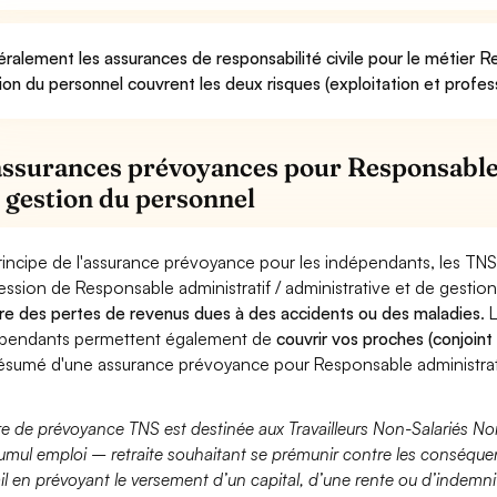
ralement les assurances de responsabilité civile pour le métier Re
ion du personnel couvrent les deux risques (exploitation et profess
assurances prévoyances pour Responsable 
e gestion du personnel
rincipe de l'assurance prévoyance pour les indépendants, les TNS
ession de Responsable administratif / administrative et de gesti
re des pertes de revenus dues à des accidents ou des maladies
. 
pendants permettent également de
couvrir vos proches (conjoint
ésumé d'une assurance prévoyance pour Responsable administratif
fre de prévoyance TNS est destinée aux Travailleurs Non-Salariés No
umul emploi – retraite souhaitant se prémunir contre les conséquen
ail en prévoyant le versement d’un capital, d’une rente ou d’indemnit