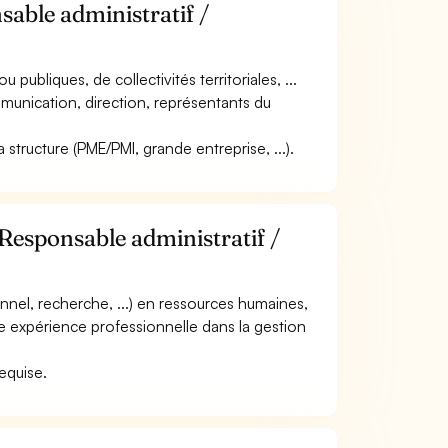
sable administratif /
u publiques, de collectivités territoriales, ...
mmunication, direction, représentants du
 la structure (PME/PMI, grande entreprise, ...).
Responsable administratif /
nnel, recherche, ...) en ressources humaines,
une expérience professionnelle dans la gestion
.
requise.