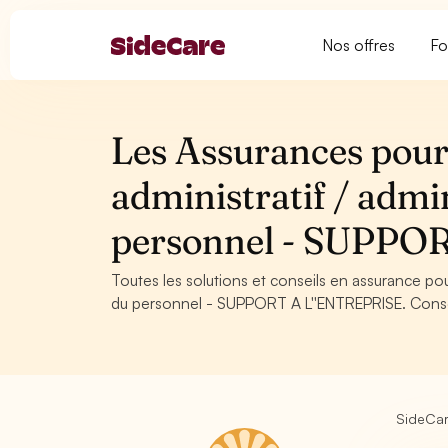
Nos offres
Fo
Les Assurances pour
administratif / admin
personnel - SUPPO
Toutes les solutions et conseils en assurance pou
du personnel - SUPPORT A L''ENTREPRISE. Conseil
SideCa