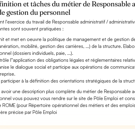
inition et tâches du métier de Responsable a
de gestion du personnel
nt l'exercice du travail de Responsable administratif / administrati
antes sont souvent pratiquées :
nit et met en oeuvre la politique de management et de gestion d
nération, mobilité, gestion des carrières, ...) de la structure. Elab
nnel (dossiers individuels, paie, ...).
rôle l''application des obligations légales et réglementaires relativ
nise le dialogue social et participe aux opérations de communicat
treprise.
 participer à la définition des orientations stratégiques de la struct
 avoir une description plus complète du métier de Responsable adm
onnel vous pouvez vous rendre sur le site de Pôle Emploi et consul
 ROME (pour Répertoire opérationnel des métiers et des emplois)
ère précise par Pôle Emploi