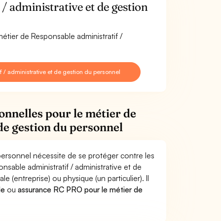
 administrative et de gestion
métier de Responsable administratif /
/ administrative et de gestion du personnel
onnelles pour le métier de
de gestion du personnel
 personnel nécessite de se protéger contre les
nsable administratif / administrative et de
ntreprise) ou physique (un particulier). Il
le
ou
assurance RC PRO pour le métier de