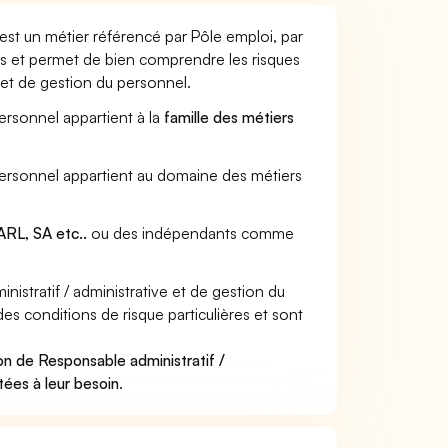
 est un métier référencé par Pôle emploi, par
urs et permet de bien comprendre les risques
 et de gestion du personnel.
personnel appartient à la
famille des métiers
u personnel appartient au domaine des métiers
RL, SA etc..
ou des indépendants comme
stratif / administrative et de gestion du
es conditions de risque particulières et sont
on de Responsable administratif /
tées à leur besoin
.