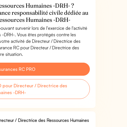
 Ressources Humaines -DRH- ?
ance responsabilité civile dédiée au
 Ressources Humaines -DRH-
uvant survenir lors de l'exercice de l'activité
s -DRH-. Vous êtes protégés contre les
tre activité de Directeur / Directrice des
ance RC pour Directeur / Directrice des
e situation.
surances RC PRO
pour Directeur / Directrice des
aines -DRH-
Directeur / Directrice des Ressources Humaines