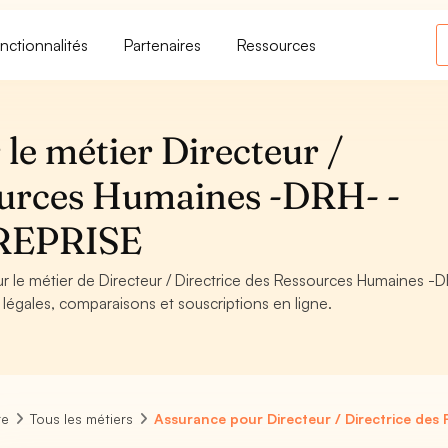
nctionnalités
Partenaires
Ressources
le métier Directeur /
ources Humaines -DRH- -
REPRISE
ur le métier de Directeur / Directrice des Ressources Humaines -
légales, comparaisons et souscriptions en ligne.
re
Tous les métiers
Assurance pour Directeur / Directrice de