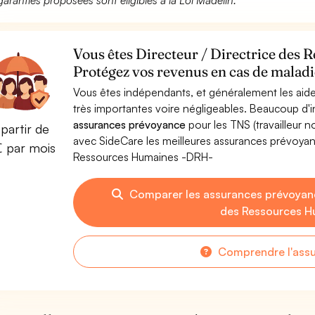
garanties proposées sont éligibles à la Loi Madelin.
Vous êtes Directeur / Directrice des
Protégez vos revenus en cas de maladie
Vous êtes indépendants, et généralement les aide
très importantes voire négligeables. Beaucoup d
assurances prévoyance
pour les TNS (travailleur 
partir de
avec SideCare les meilleures assurances prévoyan
€ par mois
Ressources Humaines -DRH-
Comparer les assurances prévoyanc
des Ressources H
Comprendre l'ass