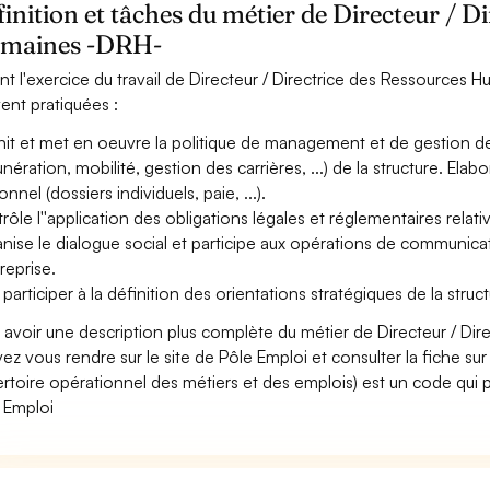
inition et tâches du métier de Directeur / D
maines -DRH-
nt l'exercice du travail de Directeur / Directrice des Ressources H
ent pratiquées :
nit et met en oeuvre la politique de management et de gestion d
nération, mobilité, gestion des carrières, ...) de la structure. Elab
nnel (dossiers individuels, paie, ...).
rôle l''application des obligations légales et réglementaires relativ
nise le dialogue social et participe aux opérations de communicat
treprise.
 participer à la définition des orientations stratégiques de la struct
 avoir une description plus complète du métier de Directeur / D
ez vous rendre sur le site de Pôle Emploi et consulter la fiche sur
rtoire opérationnel des métiers et des emplois) est un code qui p
 Emploi