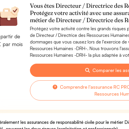
Vous êtes Directeur / Directrice des
Protégez votre activité avec une assur
métier de Directeur / Directrice des
Protégez votre activité contre les grands risques po
de Directeur / Directrice des Ressources Humaine
partir de
dommages que vous causez lors de l'exercice de vo
€ par mois
Ressources Humaines -DRH-. Nous trouvons l'assur
Ressources Humaines -DRH- la plus adaptée à votr
Comparer les as
Comprendre l'assurance RC PRO 
Ressources Hum
ralement les assurances de responsabilité civile pour le métier 
- couvrent les deux risques (exploitation et professionnels).