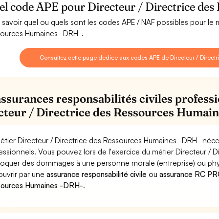
el code APE pour Directeur / Directrice de
 savoir quel ou quels sont les codes APE / NAF possibles pour le m
ources Humaines -DRH-.
Consultez cette page dédiée aux codes APE de Directeur / Direc
assurances responsabilités civiles professi
cteur / Directrice des Ressources Humai
étier Directeur / Directrice des Ressources Humaines -DRH- néces
essionnels. Vous pouvez lors de l'exercice du métier Directeur /
oquer des dommages à une personne morale (entreprise) ou physiqu
ouvrir par une
assurance responsabilité civile
ou
assurance RC PRO 
sources Humaines -DRH-
.