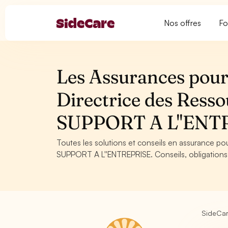
Nos offres
Fo
Les Assurances pour 
Directrice des Ress
SUPPORT A L''ENT
Toutes les solutions et conseils en assurance po
SUPPORT A L''ENTREPRISE. Conseils, obligations 
SideCa