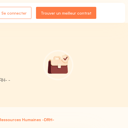
Se connecter
Trouver un meilleur contrat
DRH- -
s Ressources Humaines -DRH-