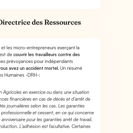
Directrice des Ressources
 et les micro-entrepreneurs exerçant la
 est de
couvrir les travailleurs contre des
nces prévoyances pour indépendants
 vous avez un accident mortel.
Un résumé
ces Humaines -DRH-:
n Agricoles en exercice ou dans une situation
ces financières en cas de décès et d’arrêt de
és journalières selon les cas. Les garanties
té professionnelle et cessent, en ce qui concerne
 anniversaire pour les garanties arrêt de travail.
duction. L’adhésion est facultative. Certaines