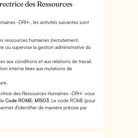
irectrice des Ressources
umaines -DRH-, les activités suivantes sont
es ressources humaines (recrutement,
ore ou supervise la gestion administrative du
es aux conditions et aux relations de travail.
ion interne liées aux mutations de
ure.
irectrice des Ressources Humaines -DRH- vous
 le
Code ROME: M1503
. Le code ROME (pour
ermet d'identifier de manière précise par