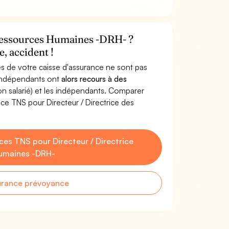
 Ressources Humaines -DRH- ?
, accident !
s de votre caisse d'assurance ne sont pas
'indépendants ont
alors recours à des
non salarié) et les indépendants. Comparer
ce TNS pour Directeur / Directrice des
es TNS pour Directeur / Directrice
umaines -DRH-
urance prévoyance