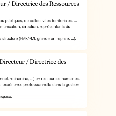
ur / Directrice des Ressources
u publiques, de collectivités territoriales, ...
mmunication, direction, représentants du
 la structure (PME/PMI, grande entreprise, ...).
Directeur / Directrice des
nnel, recherche, ...) en ressources humaines,
une expérience professionnelle dans la gestion
.
requise.