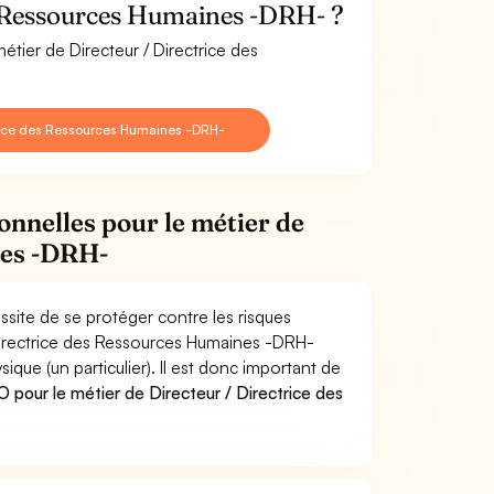
s Ressources Humaines -DRH- ?
étier de Directeur / Directrice des
trice des Ressources Humaines -DRH-
onnelles pour le métier de
nes -DRH-
site de se protéger contre les risques
 Directrice des Ressources Humaines -DRH-
e (un particulier). Il est donc important de
pour le métier de Directeur / Directrice des