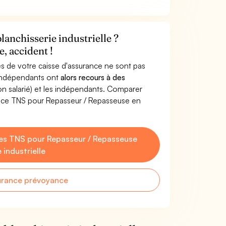
anchisserie industrielle ?
, accident !
s de votre caisse d'assurance ne sont pas
'indépendants ont
alors recours à des
non salarié) et les indépendants. Comparer
ance TNS pour Repasseur / Repasseuse en
es TNS pour Repasseur / Repasseuse
 industrielle
urance prévoyance