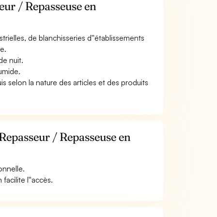
seur / Repasseuse en
strielles, de blanchisseries d''établissements
e.
de nuit.
humide.
is selon la nature des articles et des produits
 Repasseur / Repasseuse en
onnelle.
facilite l''accès.