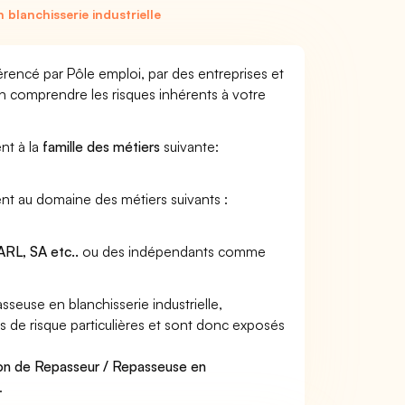
blanchisserie industrielle
érencé par Pôle emploi, par des entreprises et
en comprendre les risques inhérents à votre
ent à la
famille des métiers
suivante:
ient au domaine des métiers suivants :
RL, SA etc..
ou des indépendants comme
euse en blanchisserie industrielle,
ns de risque particulières et sont donc exposés
ion de Repasseur / Repasseuse en
.