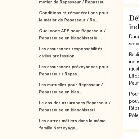
métier de Repasseur / Repasseu...
Conditions et rémunérations pour
Déf
le métier de Repasseur / Re...
ind
Quel code APE pour Repasseur /
Dura
Repasseuse en blanchisserie i...
souv
Les assurances responsabilités
Réal
civiles profession...
indu
Les assurances prévoyances pour
(quali
Repasseur / Repas...
Effe
Peut
Les mutuelles pour Repasseur /
Repasseuse en blan...
Pour
pouv
Le cas des assurances Repasseur /
Répe
Repasseuse en blanchisseri...
Pôle
Les autres métiers dans la même
famille Nettoyage...