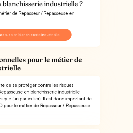
lanchisserie industrielle ?
 métier de Repasseur / Repasseuse en
seuse en blanchisserie industrielle
onnelles pour le métier de
trielle
ite de se protéger contre les risques
Repasseuse en blanchisserie industrielle
e (un particulier). Il est donc important de
 pour le métier de Repasseur / Repasseuse