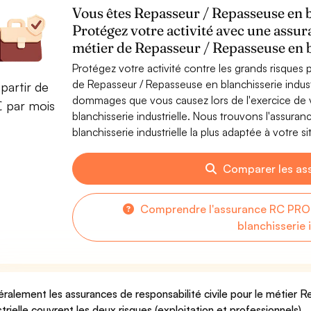
Vous êtes Repasseur / Repasseuse en bl
Protégez votre activité avec une assur
métier de Repasseur / Repasseuse en b
Protégez votre activité contre les grands risques po
de Repasseur / Repasseuse en blanchisserie indust
partir de
dommages que vous causez lors de l'exercice de v
€ par mois
blanchisserie industrielle. Nous trouvons l'assur
blanchisserie industrielle la plus adaptée à votre si
Comparer les as
Comprendre l'assurance RC PRO 
blanchisserie 
ralement les assurances de responsabilité civile pour le métier 
strielle couvrent les deux risques (exploitation et professionnels).