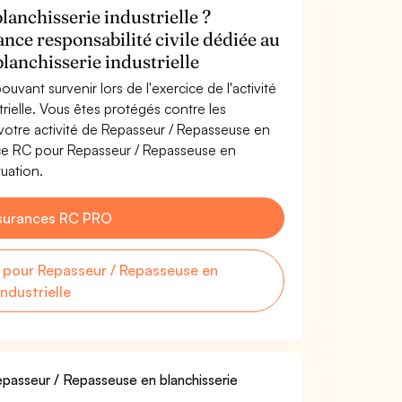
anchisserie industrielle ?
ance responsabilité civile dédiée au
lanchisserie industrielle
uvant survenir lors de l'exercice de l'activité
rielle. Vous êtes protégés contre les
otre activité de Repasseur / Repasseuse en
ance RC pour Repasseur / Repasseuse en
tuation.
surances RC PRO
pour Repasseur / Repasseuse en
industrielle
Repasseur / Repasseuse en blanchisserie