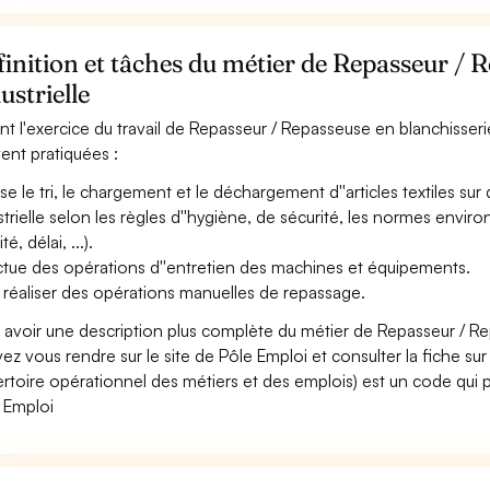
inition et tâches du métier de Repasseur / 
ustrielle
nt l'exercice du travail de Repasseur / Repasseuse en blanchisserie 
ent pratiquées :
ise le tri, le chargement et le déchargement d''articles textiles 
strielle selon les règles d''hygiène, de sécurité, les normes envi
té, délai, ...).
ctue des opérations d''entretien des machines et équipements.
 réaliser des opérations manuelles de repassage.
 avoir une description plus complète du métier de Repasseur / Re
ez vous rendre sur le site de Pôle Emploi et consulter la fiche sur
rtoire opérationnel des métiers et des emplois) est un code qui p
 Emploi