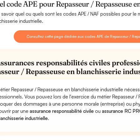
l code APE pour Repasseur / Repasseuse en b
 savoir quel ou quels sont les codes APE / NAF possibles pour le
hisserie industrielle.
Consultez cette page dédiée aux codes APE de Repasseur / Repas
assurances responsabilités civiles professi
sseur / Repasseuse en blanchisserie indus
étier Repasseur / Repasseuse en blanchisserie industrielle nécess
essionnels. Vous pouvez lors de l'exercice du métier Repasseur / 
oquer des dommages à une personne morale (entreprise) ou physiqu
ouvrir par une
assurance responsabilité civile
ou
assurance RC PRO
anchisserie industrielle
.