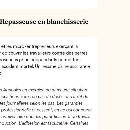
Repasseuse en blanchisserie
 et les micro-entrepreneurs exerçant la
st de
couvrir les travailleurs contre des pertes
évoyances pour indépendants permettent
n accident mortel.
Un résumé d'une assurance
:
n Agricoles en exercice ou dans une situation
ces financières en cas de décès et d’arrêt de
és journalières selon les cas. Les garanties
té professionnelle et cessent, en ce qui concerne
 anniversaire pour les garanties arrêt de travail.
duction. L’adhésion est facultative. Certaines