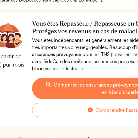
Vous êtes Repasseur / Repasseuse en bl
Protégez vos revenus en cas de maladie
Vous êtes indépendants, et généralement les aide
très importantes voire négligeables. Beaucoup d
assurances prévoyance
pour les TNS (travailleur 
partir de
avec SideCare les meilleures assurances prévoy
€ par mois
blanchisserie industrielle
Comparer les assurances prévoyanc
en blanchisserie
Comprendre l'ass