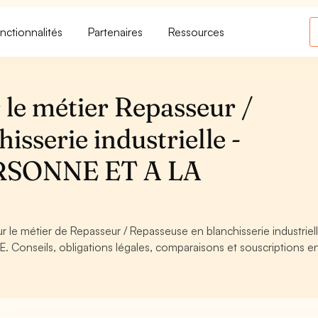
nctionnalités
Partenaires
Ressources
 le métier Repasseur /
isserie industrielle -
RSONNE ET A LA
r le métier de Repasseur / Repasseuse en blanchisserie industriell
onseils, obligations légales, comparaisons et souscriptions en