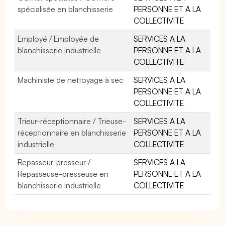
spécialisée en blanchisserie
PERSONNE ET A LA
COLLECTIVITE
Employé / Employée de
SERVICES A LA
blanchisserie industrielle
PERSONNE ET A LA
COLLECTIVITE
Machiniste de nettoyage à sec
SERVICES A LA
PERSONNE ET A LA
COLLECTIVITE
Trieur-réceptionnaire / Trieuse-
SERVICES A LA
réceptionnaire en blanchisserie
PERSONNE ET A LA
industrielle
COLLECTIVITE
Repasseur-presseur /
SERVICES A LA
Repasseuse-presseuse en
PERSONNE ET A LA
blanchisserie industrielle
COLLECTIVITE