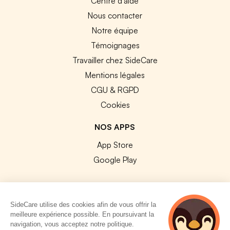
Centre d'aide
Nous contacter
Notre équipe
Témoignages
Travailler chez SideCare
Mentions légales
CGU & RGPD
Cookies
NOS APPS
App Store
Google Play
SideCare utilise des cookies afin de vous offrir la
meilleure expérience possible. En poursuivant la
© 2026 SideCare. Tous droits réservés.
navigation, vous acceptez notre politique.