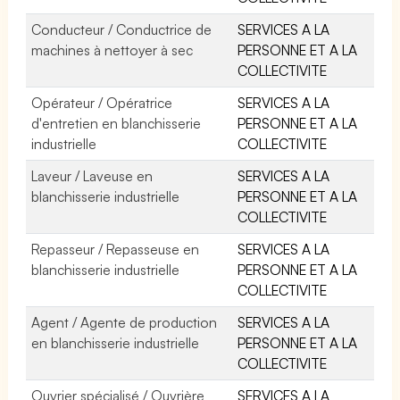
Conducteur / Conductrice de
SERVICES A LA
machines à nettoyer à sec
PERSONNE ET A LA
COLLECTIVITE
Opérateur / Opératrice
SERVICES A LA
d'entretien en blanchisserie
PERSONNE ET A LA
industrielle
COLLECTIVITE
Laveur / Laveuse en
SERVICES A LA
blanchisserie industrielle
PERSONNE ET A LA
COLLECTIVITE
Repasseur / Repasseuse en
SERVICES A LA
blanchisserie industrielle
PERSONNE ET A LA
COLLECTIVITE
Agent / Agente de production
SERVICES A LA
en blanchisserie industrielle
PERSONNE ET A LA
COLLECTIVITE
Ouvrier spécialisé / Ouvrière
SERVICES A LA