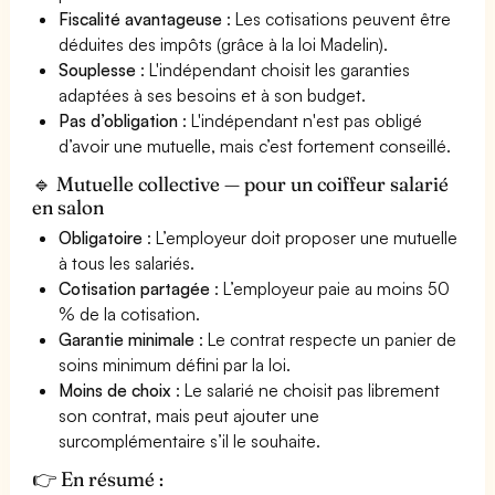
Fiscalité avantageuse
: Les cotisations peuvent être
déduites des impôts (grâce à la loi Madelin).
Souplesse
: L'indépendant choisit les garanties
adaptées à ses besoins et à son budget.
Pas d’obligation
: L'indépendant n'est pas obligé
d’avoir une mutuelle, mais c’est fortement conseillé.
🔹 Mutuelle collective — pour un coiffeur salarié
en salon
Obligatoire
: L’employeur doit proposer une mutuelle
à tous les salariés.
Cotisation partagée
: L’employeur paie au moins 50
% de la cotisation.
Garantie minimale
: Le contrat respecte un panier de
soins minimum défini par la loi.
Moins de choix
: Le salarié ne choisit pas librement
son contrat, mais peut ajouter une
surcomplémentaire s’il le souhaite.
👉 En résumé :