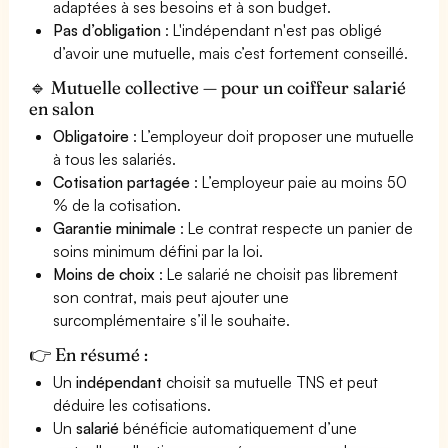
adaptées à ses besoins et à son budget.
Pas d’obligation
: L'indépendant n'est pas obligé
d’avoir une mutuelle, mais c’est fortement conseillé.
🔹 Mutuelle collective — pour un coiffeur salarié
en salon
Obligatoire
: L’employeur doit proposer une mutuelle
à tous les salariés.
Cotisation partagée
: L’employeur paie au moins 50
% de la cotisation.
Garantie minimale
: Le contrat respecte un panier de
soins minimum défini par la loi.
Moins de choix
: Le salarié ne choisit pas librement
son contrat, mais peut ajouter une
surcomplémentaire s’il le souhaite.
👉 En résumé :
Un
indépendant
choisit sa mutuelle TNS et peut
déduire les cotisations.
Un
salarié
bénéficie automatiquement d’une