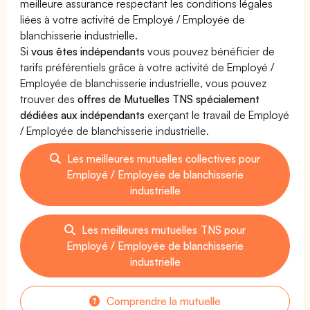
meilleure assurance respectant les conditions légales
liées à votre activité de Employé / Employée de
blanchisserie industrielle.
Si
vous êtes indépendants
vous pouvez bénéficier de
tarifs préférentiels grâce à votre activité de Employé /
Employée de blanchisserie industrielle, vous pouvez
trouver des
offres de Mutuelles TNS spécialement
dédiées aux indépendants
exerçant le travail de Employé
/ Employée de blanchisserie industrielle.
Les meilleures mutuelles collectives pour
Employé / Employée de blanchisserie
industrielle
Les meilleures mutuelles TNS pour
Employé / Employée de blanchisserie
industrielle
Comprendre la mutuelle