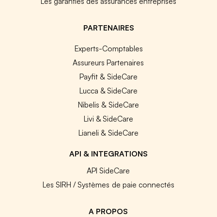
Les garanties des assurances entreprises
PARTENAIRES
Experts-Comptables
Assureurs Partenaires
Payfit & SideCare
Lucca & SideCare
Nibelis & SideCare
Livi & SideCare
Lianeli & SideCare
API & INTEGRATIONS
API SideCare
Les SIRH / Systèmes de paie connectés
A PROPOS